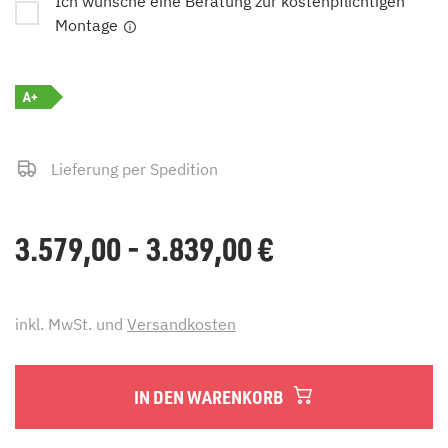
Ich wünsche eine Beratung zur kostenpflichtigen
Montage
A+
Lieferung per Spedition
3.579,00 - 3.839,00
€
inkl. MwSt. und
Versandkosten
IN DEN WARENKORB