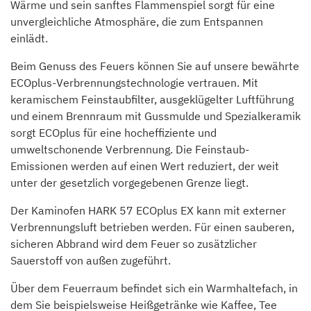
Wärme und sein sanftes Flammenspiel sorgt für eine
unvergleichliche Atmosphäre, die zum Entspannen
einlädt.
Beim Genuss des Feuers können Sie auf unsere bewährte
ECOplus-Verbrennungstechnologie vertrauen. Mit
keramischem Feinstaubfilter, ausgeklügelter Luftführung
und einem Brennraum mit Gussmulde und Spezialkeramik
sorgt ECOplus für eine hocheffiziente und
umweltschonende Verbrennung. Die Feinstaub-
Emissionen werden auf einen Wert reduziert, der weit
unter der gesetzlich vorgegebenen Grenze liegt.
Der Kaminofen HARK 57 ECOplus EX kann mit externer
Verbrennungsluft betrieben werden. Für einen sauberen,
sicheren Abbrand wird dem Feuer so zusätzlicher
Sauerstoff von außen zugeführt.
Über dem Feuerraum befindet sich ein Warmhaltefach, in
dem Sie beispielsweise Heißgetränke wie Kaffee, Tee