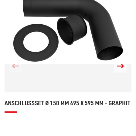
ANSCHLUSSSET Ø 150 MM 495 X 595 MM - GRAPHIT