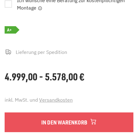
Ich wünsche eine Beratung zur kostenpflichtigen
Montage
A+
Lieferung per Spedition
4.999,00 - 5.578,00
€
inkl. MwSt. und
Versandkosten
IN DEN WARENKORB