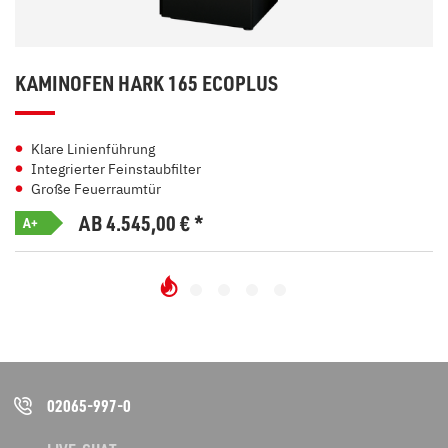
KAMINOFEN HARK 165 ECOPLUS
Klare Linienführung
Integrierter Feinstaubfilter
Große Feuerraumtür
AB 4.545,00
€
*
A+
02065-997-0