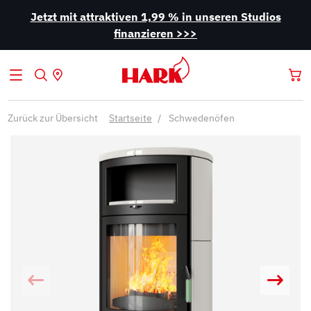
Jetzt mit attraktiven 1,99 % in unseren Studios
finanzieren >>>
Zurück zur Übersicht
Startseite
Schwedenöfen