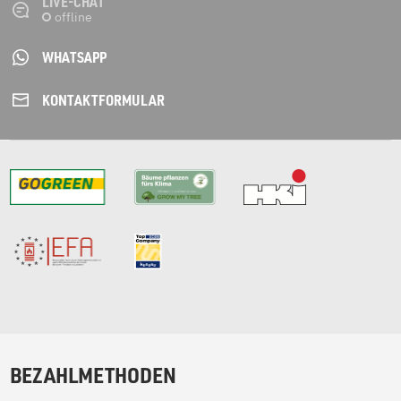
LIVE-CHAT
WHATSAPP
KONTAKT­FORMULAR
BEZAHLMETHODEN