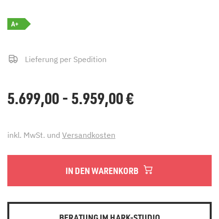
A+
Lieferung per Spedition
5.699,00 - 5.959,00
€
inkl. MwSt. und
Versandkosten
IN DEN WARENKORB
BERATUNG IM HARK-STUDIO