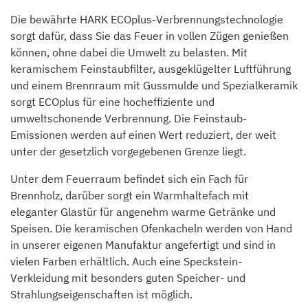
Die bewährte HARK ECOplus-Verbrennungstechnologie
sorgt dafür, dass Sie das Feuer in vollen Zügen genießen
können, ohne dabei die Umwelt zu belasten. Mit
keramischem Feinstaubfilter, ausgeklügelter Luftführung
und einem Brennraum mit Gussmulde und Spezialkeramik
sorgt ECOplus für eine hocheffiziente und
umweltschonende Verbrennung. Die Feinstaub-
Emissionen werden auf einen Wert reduziert, der weit
unter der gesetzlich vorgegebenen Grenze liegt.
Unter dem Feuerraum befindet sich ein Fach für
Brennholz, darüber sorgt ein Warmhaltefach mit
eleganter Glastür für angenehm warme Getränke und
Speisen. Die keramischen Ofenkacheln werden von Hand
in unserer eigenen Manufaktur angefertigt und sind in
vielen Farben erhältlich. Auch eine Speckstein-
Verkleidung mit besonders guten Speicher- und
Strahlungseigenschaften ist möglich.