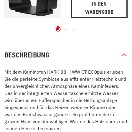
IN DEN
WARENKORB
BESCHREIBUNG
Mit dem Kaminofen HARK 88 H WW GT ECOplus erleben
Sie die perfekte Symbiose aus effizienter Heiztechnik und
der unvergleichlichen Atmosphäre eines Kaminfeuers.
Das in der integrierten Wassertasche erhitzte Wasser
wird über einen Pufferspeicher in die Heizungsanlage
eingespeist und für das Heizen weiterer Räume oder
warmes Brauchwasser genutzt. So profitieren Sie im
ganzen Haus von der wohligen Wärme des Holzfeuers und
können Heizkosten sparen.