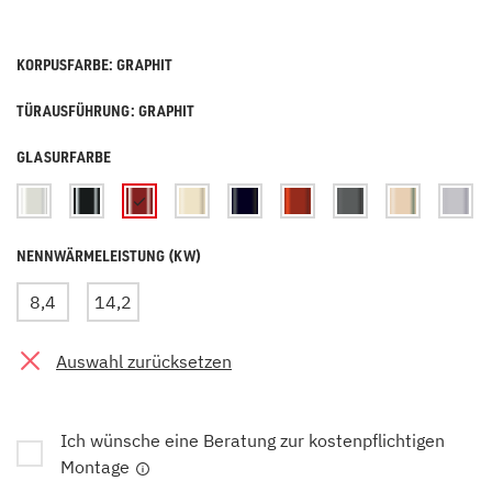
KORPUSFARBE: GRAPHIT
TÜRAUSFÜHRUNG: GRAPHIT
GLASURFARBE
NENNWÄRMELEISTUNG (KW)
8,4
14,2
Auswahl zurücksetzen
Ich wünsche eine Beratung zur kostenpflichtigen
Montage