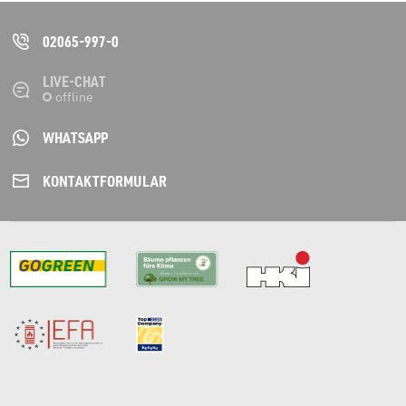
02065-997-0
LIVE-CHAT
WHATSAPP
KONTAKT­FORMULAR