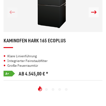
KAMINOFEN HARK 165 ECOPLUS
Klare Linienführung
Integrierter Feinstaubfilter
Große Feuerraumtür
AB 4.545,00
€
*
A+