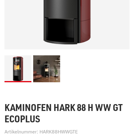
KAMINOFEN HARK 88 H WW GT
ECOPLUS
Artikelnummer: HARK88HWWGTE