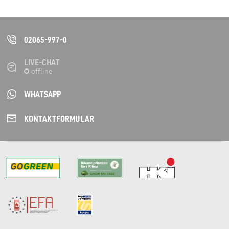
02065-997-0
LIVE-CHAT
WHATSAPP
KONTAKT­FORMULAR