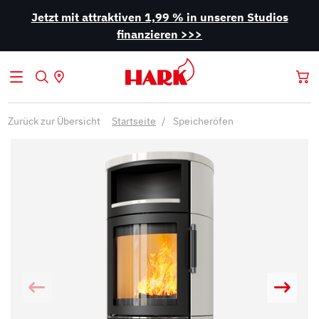
Jetzt mit attraktiven 1,99 % in unseren Studios
finanzieren >>>
Zurück zur Übersicht
Startseite
Speicheröfen