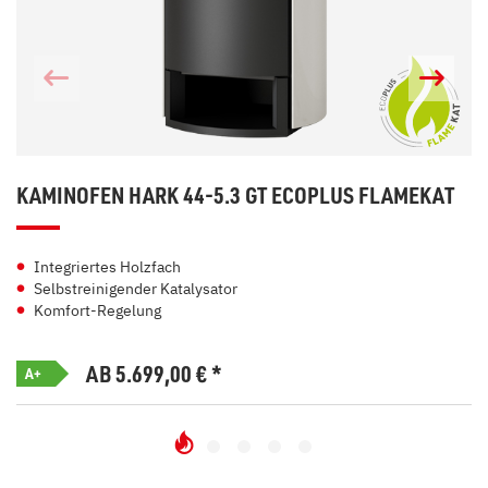
KAMINOFEN HARK 44-5.3 GT ECOPLUS FLAMEKAT
Integriertes Holzfach
Selbstreinigender Katalysator
Komfort-Regelung
AB 5.699,00
€
*
A+