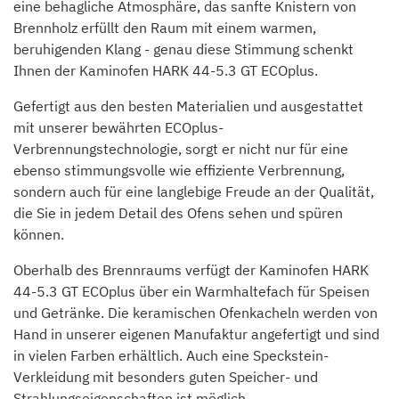
eine behagliche Atmosphäre, das sanfte Knistern von
Brennholz erfüllt den Raum mit einem warmen,
beruhigenden Klang - genau diese Stimmung schenkt
Ihnen der Kaminofen HARK 44-5.3 GT ECOplus.
Gefertigt aus den besten Materialien und ausgestattet
mit unserer bewährten ECOplus-
Verbrennungstechnologie, sorgt er nicht nur für eine
ebenso stimmungsvolle wie effiziente Verbrennung,
sondern auch für eine langlebige Freude an der Qualität,
die Sie in jedem Detail des Ofens sehen und spüren
können.
Oberhalb des Brennraums verfügt der Kaminofen HARK
44-5.3 GT ECOplus über ein Warmhaltefach für Speisen
und Getränke. Die keramischen Ofenkacheln werden von
Hand in unserer eigenen Manufaktur angefertigt und sind
in vielen Farben erhältlich. Auch eine Speckstein-
Verkleidung mit besonders guten Speicher- und
Strahlungseigenschaften ist möglich.