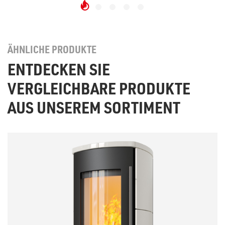
ÄHNLICHE PRODUKTE
ENTDECKEN SIE
VERGLEICHBARE PRODUKTE
AUS UNSEREM SORTIMENT