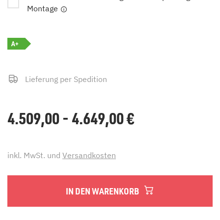
Montage
A+
Lieferung per Spedition
4.509,00 - 4.649,00
€
inkl. MwSt. und
Versandkosten
IN DEN WARENKORB