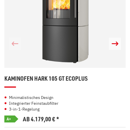
KAMINOFEN HARK 105 GT ECOPLUS
Minimalistisches Design
Integrierter Feinstaubfilter
3-in-1-Regelung
AB 4.179,00
€
*
A+