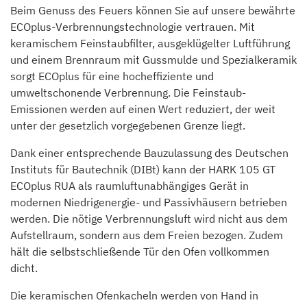
Beim Genuss des Feuers können Sie auf unsere bewährte
ECOplus-Verbrennungstechnologie vertrauen. Mit
keramischem Feinstaubfilter, ausgeklügelter Luftführung
und einem Brennraum mit Gussmulde und Spezialkeramik
sorgt ECOplus für eine hocheffiziente und
umweltschonende Verbrennung. Die Feinstaub-
Emissionen werden auf einen Wert reduziert, der weit
unter der gesetzlich vorgegebenen Grenze liegt.
Dank einer entsprechende Bauzulassung des Deutschen
Instituts für Bautechnik (DIBt) kann der HARK 105 GT
ECOplus RUA als raumluftunabhängiges Gerät in
modernen Niedrigenergie- und Passivhäusern betrieben
werden. Die nötige Verbrennungsluft wird nicht aus dem
Aufstellraum, sondern aus dem Freien bezogen. Zudem
hält die selbstschließende Tür den Ofen vollkommen
dicht.
Die keramischen Ofenkacheln werden von Hand in