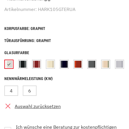
Artikelnummer: HARK105GTERUA
KORPUSFARBE: GRAPHIT
TÜRAUSFÜHRUNG: GRAPHIT
GLASURFARBE
NENNWÄRMELEISTUNG (KW)
4
6
Auswahl zurücksetzen
Ich wünsche eine Beratung zur kostenpflichtigen