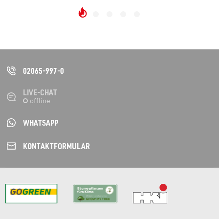
02065-997-0
LIVE-CHAT
WHATSAPP
KONTAKT­FORMULAR