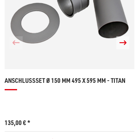
ANSCHLUSSSET Ø 150 MM 495 X 595 MM - TITAN
135,00
€
*