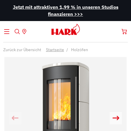
Jetzt mit attraktiven 1,99 % in unseren Studios
finanzieren >>>
Zurück zur Übersicht
Startseite
Holzöfen