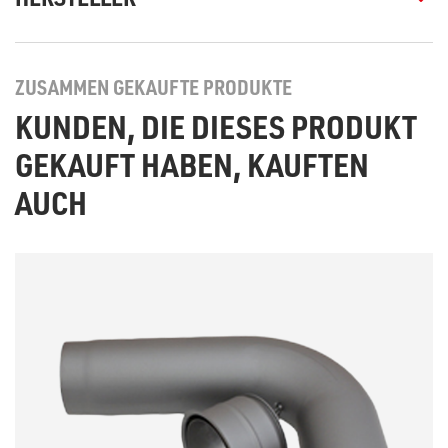
ZUSAMMEN GEKAUFTE PRODUKTE
KUNDEN, DIE DIESES PRODUKT
GEKAUFT HABEN, KAUFTEN
AUCH