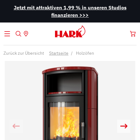
Jetzt mit attraktiven 1,99 % in unseren Studios
finanzieren >>>
Zurück zur Übersicht
Startseite
Holzöfen