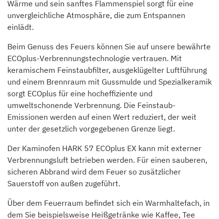
Wärme und sein sanftes Flammenspiel sorgt für eine
unvergleichliche Atmosphäre, die zum Entspannen
einlädt.
Beim Genuss des Feuers können Sie auf unsere bewährte
ECOplus-Verbrennungstechnologie vertrauen. Mit
keramischem Feinstaubfilter, ausgeklügelter Luftführung
und einem Brennraum mit Gussmulde und Spezialkeramik
sorgt ECOplus für eine hocheffiziente und
umweltschonende Verbrennung. Die Feinstaub-
Emissionen werden auf einen Wert reduziert, der weit
unter der gesetzlich vorgegebenen Grenze liegt.
Der Kaminofen HARK 57 ECOplus EX kann mit externer
Verbrennungsluft betrieben werden. Für einen sauberen,
sicheren Abbrand wird dem Feuer so zusätzlicher
Sauerstoff von außen zugeführt.
Über dem Feuerraum befindet sich ein Warmhaltefach, in
dem Sie beispielsweise Heißgetränke wie Kaffee, Tee