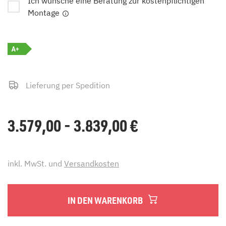
Ich wünsche eine Beratung zur kostenpflichtigen
Montage
A+
Lieferung per Spedition
3.579,00 - 3.839,00
€
inkl. MwSt. und
Versandkosten
IN DEN WARENKORB