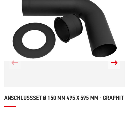
ANSCHLUSSSET Ø 150 MM 495 X 595 MM - GRAPHIT