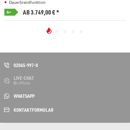
Dauerbrandfunktion
AB 3.749,00
€
*
A+
02065-997-0
LIVE-CHAT
WHATSAPP
KONTAKT­FORMULAR