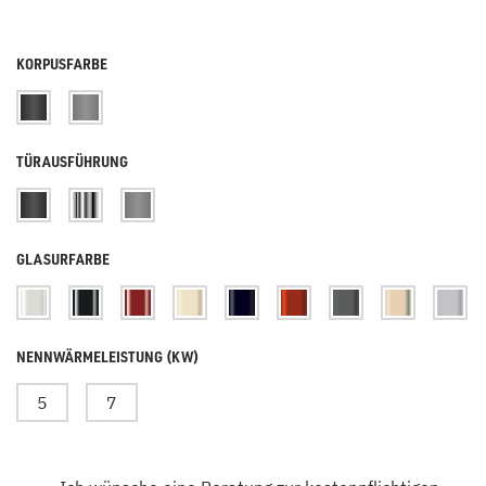
KORPUSFARBE
TÜRAUSFÜHRUNG
GLASURFARBE
NENNWÄRMELEISTUNG (KW)
5
7