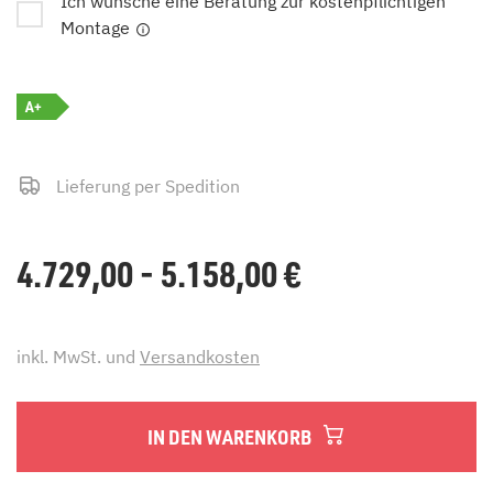
Ich wünsche eine Beratung zur kostenpflichtigen
Montage
A+
Lieferung per Spedition
4.729,00 - 5.158,00
€
inkl. MwSt. und
Versandkosten
IN DEN WARENKORB