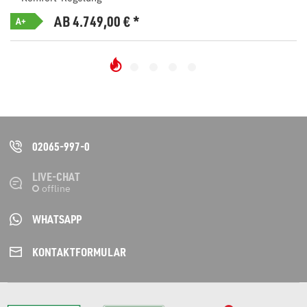
AB 4.749,00
€
*
A+
02065-997-0
LIVE-CHAT
WHATSAPP
KONTAKT­FORMULAR