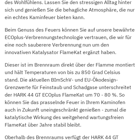
des Wohlfühlens. Lassen Sie den stressigen Alltag hinter
sich und genießen Sie die behagliche Atmosphäre, die nur
ein echtes Kaminfeuer bieten kann.
Beim Genuss des Feuers können Sie auf unsere bewährte
ECOplus-Verbrennungstechnologie vertrauen, die wir für
eine noch sauberere Verbrennung nun um den
innovativen Katalysator FlameKat ergänzt haben.
Dieser ist im Brennraum direkt über der Flamme montiert
und hält Temperaturen von bis zu 850 Grad Celsius
stand. Die aktuellen BImSchV- und EU-Ökodesign-
Grenzwerte für Feinstaub und Schadgase unterschreitet
der HARK 44 GT ECOplus FlameKat um 70 - 80 %. So
können Sie das prasselnde Feuer in Ihrem Kaminofen
auch in Zukunft uneingeschränkt genießen - zumal die
katalytische Wirkung des weitgehend wartungsfreien
FlameKat über Jahre stabil bleibt.
Oberhalb des Brennraums verfügt der HARK 44 GT