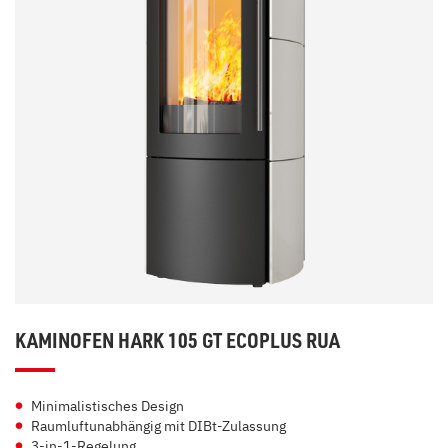
KAMINOFEN HARK 105 GT ECOPLUS RUA
Minimalistisches Design
Raumluftunabhängig mit DIBt-Zulassung
3-in-1-Regelung