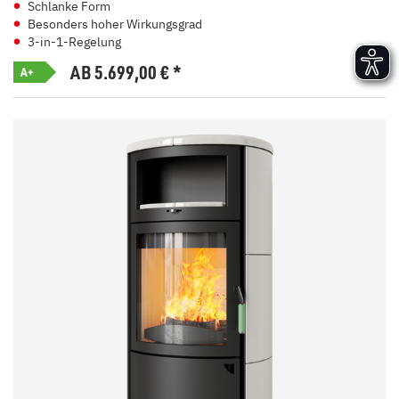
Schlanke Form
Besonders hoher Wirkungsgrad
3-in-1-Regelung
AB 5.699,00
€
*
A+