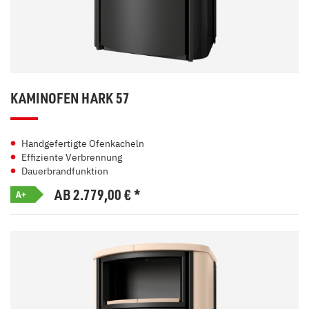
KAMINOFEN HARK 57
Handgefertigte Ofenkacheln
Effiziente Verbrennung
Dauerbrandfunktion
AB 2.779,00
€
*
A+