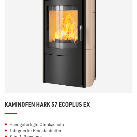
KAMINOFEN HARK 57 ECOPLUS EX
Handgefertigte Ofenkacheln
Integrierter Feinstaubfilter
3-in-1-Regelung