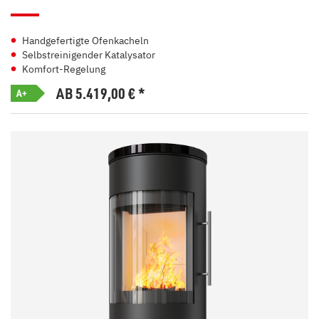
Handgefertigte Ofenkacheln
Selbstreinigender Katalysator
Komfort-Regelung
AB 5.419,00
€
*
A+