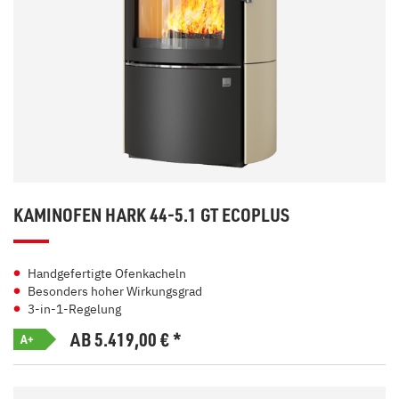
KAMINOFEN HARK 44-5.1 GT ECOPLUS
Handgefertigte Ofenkacheln
Besonders hoher Wirkungsgrad
3-in-1-Regelung
AB 5.419,00
€
*
A+