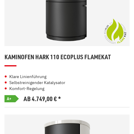
KAMINOFEN HARK 110 ECOPLUS FLAMEKAT
Klare Linienführung
Selbstreinigender Katalysator
Komfort-Regelung
AB 4.749,00
€
*
A+