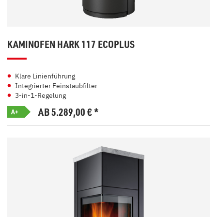
KAMINOFEN HARK 117 ECOPLUS
Klare Linienführung
Integrierter Feinstaubfilter
3-in-1-Regelung
AB 5.289,00
€
*
A+