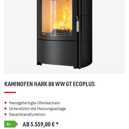
KAMINOFEN HARK 88 WW GT ECOPLUS
Handgefertigte Ofenkacheln
Unterstützt die Heizungsanlage
Dauerbrandfunktion
AB 5.559,00
€
*
A+