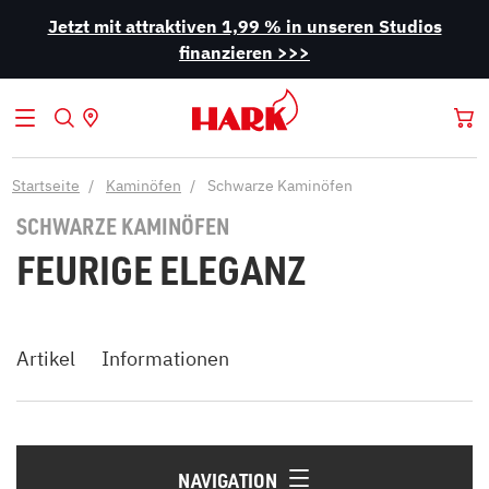
Jetzt mit attraktiven 1,99 % in unseren Studios
finanzieren >>>
Startseite
Kaminöfen
Schwarze Kaminöfen
SCHWARZE KAMINÖFEN
FEURIGE ELEGANZ
Artikel
Informationen
NAVIGATION