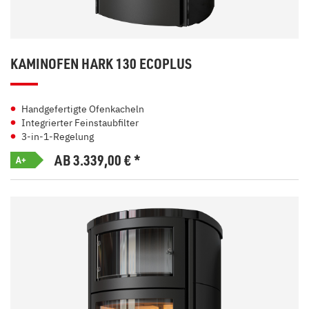
KAMINOFEN HARK 130 ECOPLUS
Handgefertigte Ofenkacheln
Integrierter Feinstaubfilter
3-in-1-Regelung
AB 3.339,00
€
*
A+