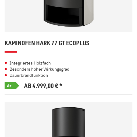
KAMINOFEN HARK 77 GT ECOPLUS
Integriertes Holzfach
Besonders hoher Wirkungsgrad
Dauerbrandfunktion
AB 4.999,00
€
*
A+