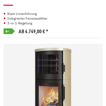
Klare Linienführung
Integrierter Feinstaubfilter
3-in-1-Regelung
AB 4.749,00
€
*
A+