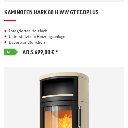
KAMINOFEN HARK 88 H WW GT ECOPLUS
Integriertes Holzfach
Unterstützt die Heizungsanlage
Dauerbrandfunktion
AB 5.699,00
€
*
A+