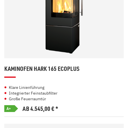
KAMINOFEN HARK 165 ECOPLUS
Klare Linienführung
Integrierter Feinstaubfilter
Große Feuerraumtür
AB 4.545,00
€
*
A+