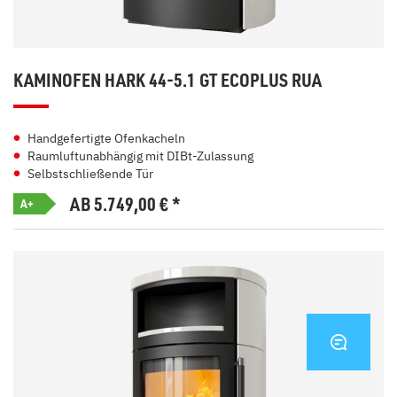
KAMINOFEN HARK 44-5.1 GT ECOPLUS RUA
Handgefertigte Ofenkacheln
Raumluftunabhängig mit DIBt-Zulassung
Selbstschließende Tür
AB 5.749,00
€
*
A+
KONTA