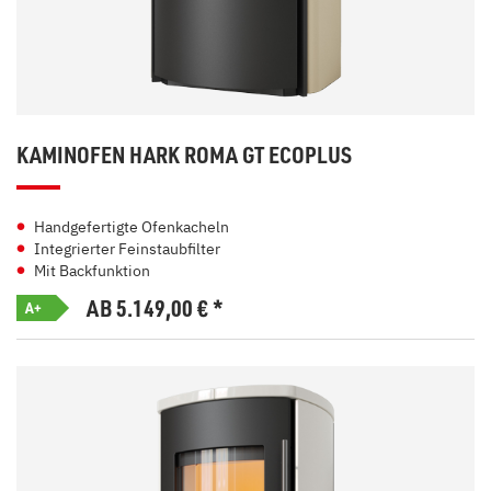
KAMINOFEN HARK ROMA GT ECOPLUS
Handgefertigte Ofenkacheln
Integrierter Feinstaubfilter
Mit Backfunktion
AB 5.149,00
€
*
A+