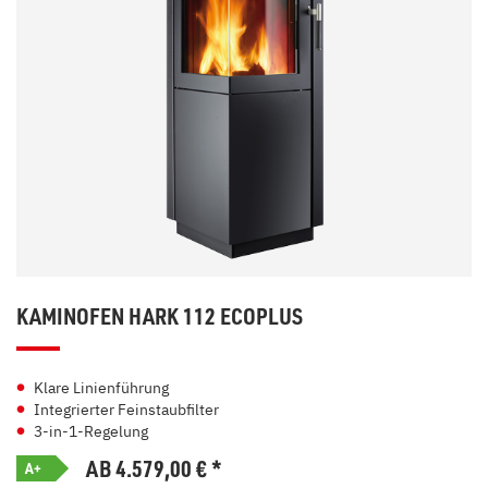
KAMINOFEN HARK 112 ECOPLUS
Klare Linienführung
Integrierter Feinstaubfilter
3-in-1-Regelung
AB 4.579,00
€
*
A+