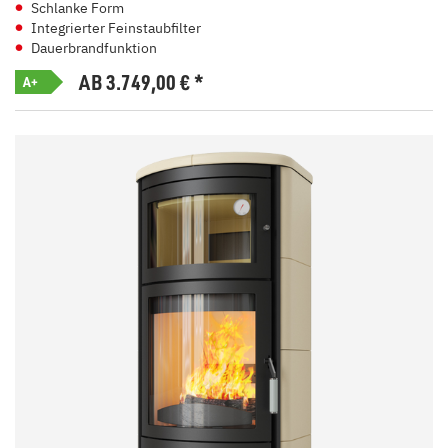
Schlanke Form
Integrierter Feinstaubfilter
Dauerbrandfunktion
AB 3.749,00
€
*
A+