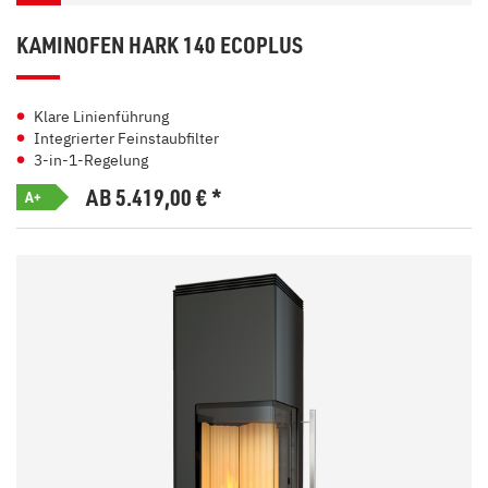
KAMINOFEN HARK 140 ECOPLUS
Klare Linienführung
Integrierter Feinstaubfilter
3-in-1-Regelung
AB 5.419,00
€
*
A+