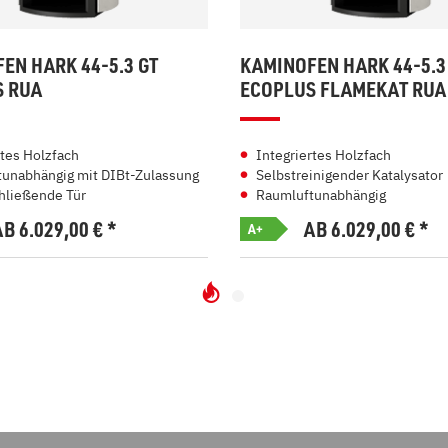
EN HARK 44-5.3 GT
KAMINOFEN HARK 44-5.3
S RUA
ECOPLUS FLAMEKAT RUA
rtes Holzfach
Integriertes Holzfach
unabhängig mit DIBt-Zulassung
Selbstreinigender Katalysator
hließende Tür
Raumluftunabhängig
AB 6.029,00
€
*
AB 6.029,00
€
*
A+