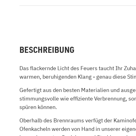
BESCHREIBUNG
Das flackernde Licht des Feuers taucht Ihr Zuh
warmen, beruhigenden Klang - genau diese St
Gefertigt aus den besten Materialien und ausge
stimmungsvolle wie effiziente Verbrennung, son
spüren können.
Oberhalb des Brennraums verfügt der Kaminof
Ofenkacheln werden von Hand in unserer eigenen