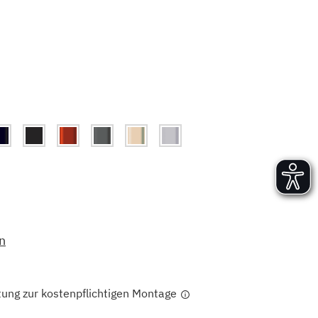
Versand und Lieferung
Aufbau und Abnahme
Nutzung und Wartung
n
tung zur kostenpflichtigen Montage