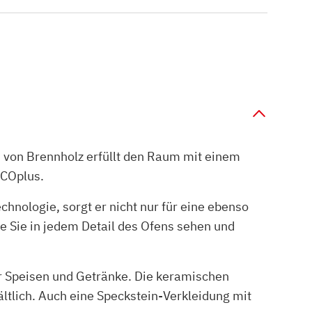
n von Brennholz erfüllt den Raum mit einem
ECOplus.
nologie, sorgt er nicht nur für eine ebenso
ie Sie in jedem Detail des Ofens sehen und
 Speisen und Getränke. Die keramischen
ltlich. Auch eine Speckstein-Verkleidung mit