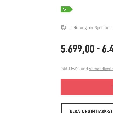
A+
Lieferung per Spedition
5.699,00 - 6
inkl. MwSt. und
Versandkost
BERATUNG IM HARK-ST