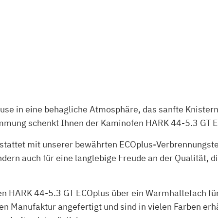
ause in eine behagliche Atmosphäre, das sanfte Knister
immung schenkt Ihnen der Kaminofen HARK 44-5.3 GT 
stattet mit unserer bewährten ECOplus-Verbrennungstech
dern auch für eine langlebige Freude an der Qualität, d
en HARK 44-5.3 GT ECOplus über ein Warmhaltefach für
 Manufaktur angefertigt und sind in vielen Farben erhä