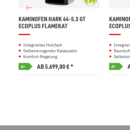
KAMINOFEN HARK 44-5.3 GT
KAMINOF
ECOPLUS FLAMEKAT
ECOPLU
Integriertes Holzfach
Integrie
Selbstreinigender Katalysator
Raumluft
Komfort-Regelung
Selbstsc
AB 5.699,00
€
*
A+
A+