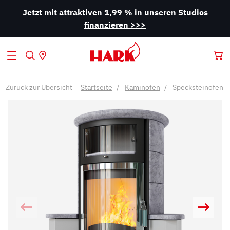
Jetzt mit attraktiven 1,99 % in unseren Studios
finanzieren >>>
Zurück zur Übersicht
Startseite
Kaminöfen
Specksteinöfen