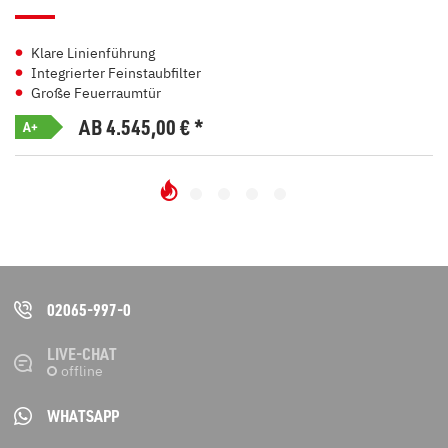
Klare Linienführung
Integrierter Feinstaubfilter
Große Feuerraumtür
AB 4.545,00
€
*
A+
02065-997-0
LIVE-CHAT
WHATSAPP