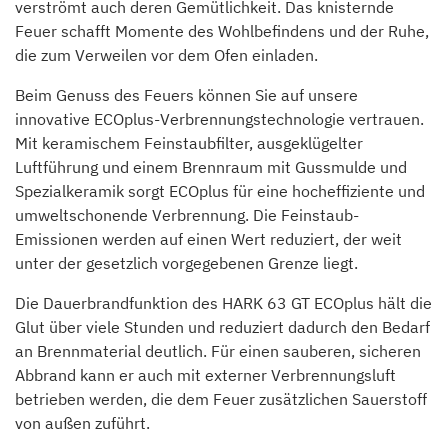
verströmt auch deren Gemütlichkeit. Das knisternde
Feuer schafft Momente des Wohlbefindens und der Ruhe,
die zum Verweilen vor dem Ofen einladen.
Beim Genuss des Feuers können Sie auf unsere
innovative ECOplus-Verbrennungstechnologie vertrauen.
Mit keramischem Feinstaubfilter, ausgeklügelter
Luftführung und einem Brennraum mit Gussmulde und
Spezialkeramik sorgt ECOplus für eine hocheffiziente und
umweltschonende Verbrennung. Die Feinstaub-
Emissionen werden auf einen Wert reduziert, der weit
unter der gesetzlich vorgegebenen Grenze liegt.
Die Dauerbrandfunktion des HARK 63 GT ECOplus hält die
Glut über viele Stunden und reduziert dadurch den Bedarf
an Brennmaterial deutlich. Für einen sauberen, sicheren
Abbrand kann er auch mit externer Verbrennungsluft
betrieben werden, die dem Feuer zusätzlichen Sauerstoff
von außen zuführt.