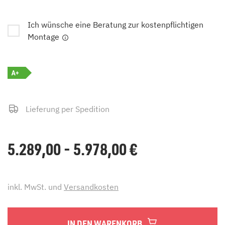
Ich wünsche eine Beratung zur kostenpflichtigen
Montage
A+
Lieferung per Spedition
5.289,00 - 5.978,00
€
inkl. MwSt. und
Versandkosten
IN DEN WARENKORB