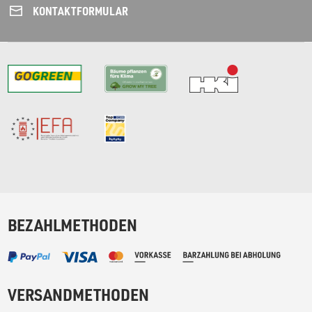
KONTAKT­FORMULAR
BEZAHLMETHODEN
VERSANDMETHODEN