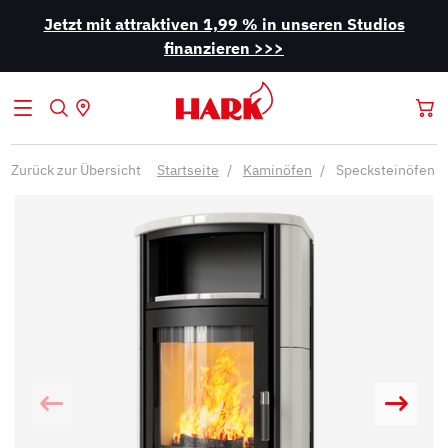
Jetzt mit attraktiven 1,99 % in unseren Studios
finanzieren >>>
Zurück zur Übersicht
Startseite
Kaminöfen
Specksteinöfen