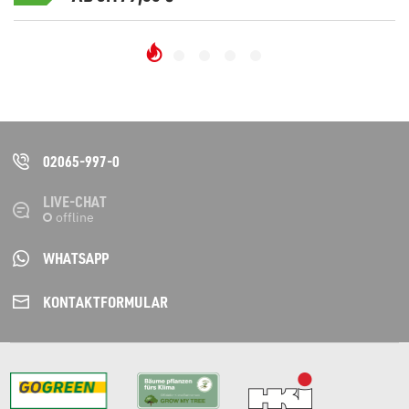
02065-997-0
LIVE-CHAT
WHATSAPP
KONTAKT­FORMULAR