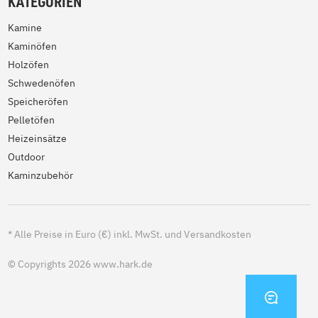
KATEGORIEN
Kamine
Kaminöfen
Holzöfen
Schwedenöfen
Speicheröfen
Pelletöfen
Heizeinsätze
Outdoor
Kaminzubehör
*
Alle Preise in Euro (€) inkl. MwSt. und Versandkosten
© Copyrights 2026 www.hark.de
KONTA