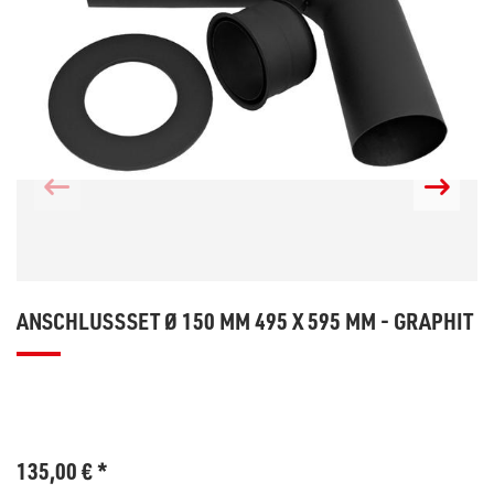
ANSCHLUSSSET Ø 150 MM 495 X 595 MM - GRAPHIT
135,00
€
*