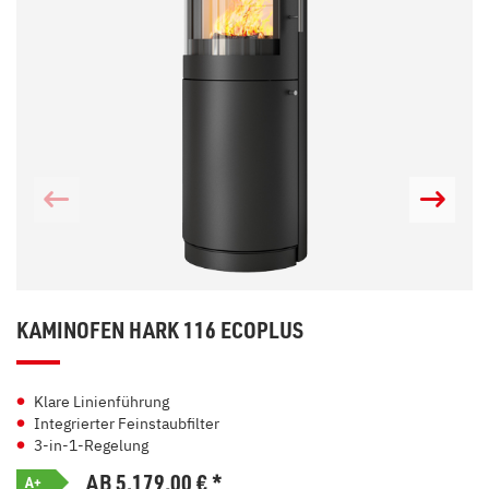
KAMINOFEN HARK 116 ECOPLUS
Klare Linienführung
Integrierter Feinstaubfilter
3-in-1-Regelung
AB 5.179,00
€
*
A+