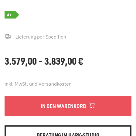
A+
Lieferung per Spedition
3.579,00 - 3.839,00
€
inkl. MwSt. und
Versandkosten
IN DEN WARENKORB
BERATUNG IM HARK-STUDIO