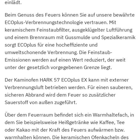
einlädt.
Beim Genuss des Feuers können Sie auf unsere bewährte
ECOplus-Verbrennungstechnologie vertrauen. Mit
keramischem Feinstaubfilter, ausgeklügelter Luftführung
und einem Brennraum mit Gussmulde und Spezialkeramik
sorgt ECOplus für eine hocheffiziente und
umweltschonende Verbrennung. Die Feinstaub-
Emissionen werden auf einen Wert reduziert, der weit
unter der gesetzlich vorgegebenen Grenze liegt.
Der Kaminofen HARK 57 ECOplus EX kann mit externer
Verbrennungsluft betrieben werden. Für einen sauberen,
sicheren Abbrand wird dem Feuer so zusätzlicher
Sauerstoff von außen zugeführt.
Über dem Feuerraum befindet sich ein Warmhaltefach, in
dem Sie beispielsweise Heißgetränke wie Kaffee, Tee
oder Kakao mit der Kraft des Feuers aufwärmen bzw.
warmhalten können. Die keramischen Ofenkacheln des