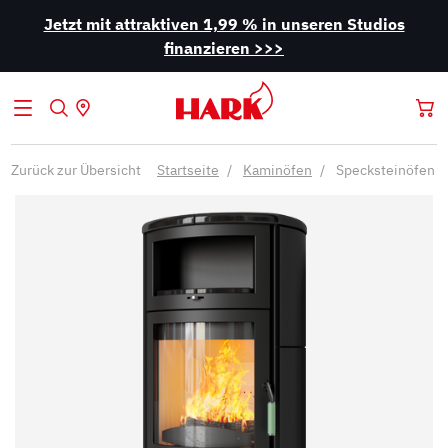
Jetzt mit attraktiven 1,99 % in unseren Studios
finanzieren >>>
Zurück zur Übersicht
Startseite
Kaminöfen
Specksteinöfen