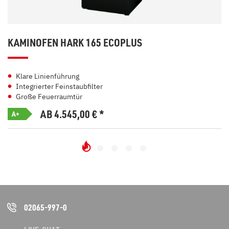
KAMINOFEN HARK 165 ECOPLUS
Klare Linienführung
Integrierter Feinstaubfilter
Große Feuerraumtür
AB 4.545,00
€
*
A+
02065-997-0