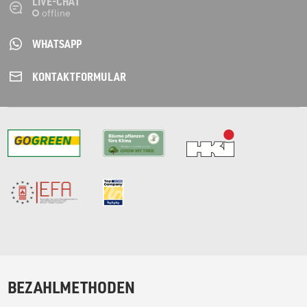
LIVE-CHAT
WHATSAPP
KONTAKT­FORMULAR
BEZAHLMETHODEN