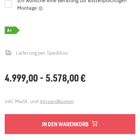
Ich wünsche eine Beratung zur kostenpflichtigen
Montage
A+
Lieferung per Spedition
4.999,00 - 5.578,00
€
inkl. MwSt. und
Versandkosten
IN DEN WARENKORB