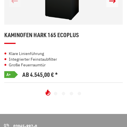
KAMINOFEN HARK 165 ECOPLUS
Klare Linienführung
Integrierter Feinstaubfilter
Große Feuerraumtür
AB 4.545,00
€
*
A+
02065-997-0