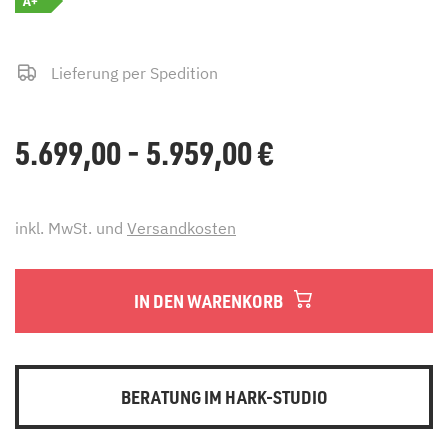
A+
Lieferung per Spedition
5.699,00 - 5.959,00
€
inkl. MwSt. und
Versandkosten
IN DEN WARENKORB
BERATUNG IM HARK-STUDIO