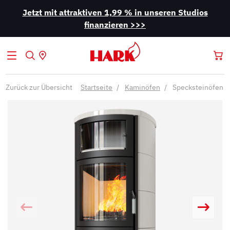
Jetzt mit attraktiven 1,99 % in unseren Studios
finanzieren >>>
Zurück zur Übersicht
Startseite
Kaminöfen
Specksteinöfen