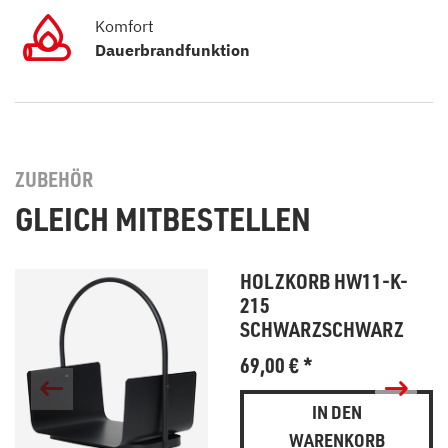
Komfort
Dauerbrandfunktion
ZUBEHÖR
GLEICH MITBESTELLEN
HOLZKORB HW11-K-
215
SCHWARZSCHWARZ
69,00
€
*
IN DEN
WARENKORB