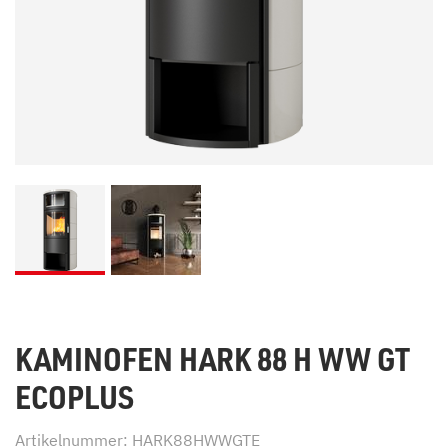
KAMINOFEN HARK 88 H WW GT
ECOPLUS
Artikelnummer: HARK88HWWGTE