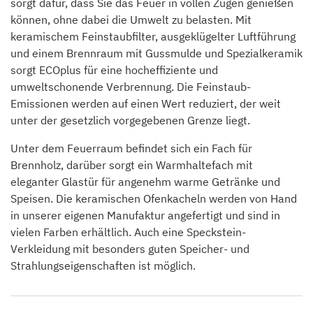
sorgt dafür, dass Sie das Feuer in vollen Zügen genießen
können, ohne dabei die Umwelt zu belasten. Mit
keramischem Feinstaubfilter, ausgeklügelter Luftführung
und einem Brennraum mit Gussmulde und Spezialkeramik
sorgt ECOplus für eine hocheffiziente und
umweltschonende Verbrennung. Die Feinstaub-
Emissionen werden auf einen Wert reduziert, der weit
unter der gesetzlich vorgegebenen Grenze liegt.
Unter dem Feuerraum befindet sich ein Fach für
Brennholz, darüber sorgt ein Warmhaltefach mit
eleganter Glastür für angenehm warme Getränke und
Speisen. Die keramischen Ofenkacheln werden von Hand
in unserer eigenen Manufaktur angefertigt und sind in
vielen Farben erhältlich. Auch eine Speckstein-
Verkleidung mit besonders guten Speicher- und
Strahlungseigenschaften ist möglich.