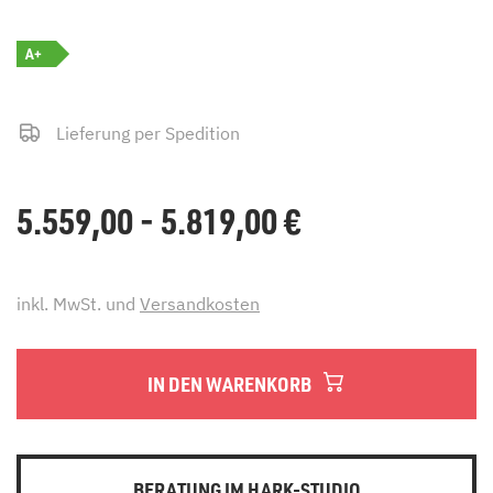
A+
Lieferung per Spedition
5.559,00 - 5.819,00
€
inkl. MwSt. und
Versandkosten
IN DEN WARENKORB
BERATUNG IM HARK-STUDIO