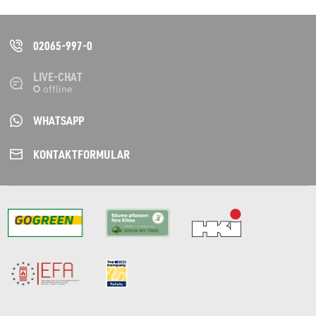
02065-997-0
LIVE-CHAT
WHATSAPP
KONTAKT­FORMULAR