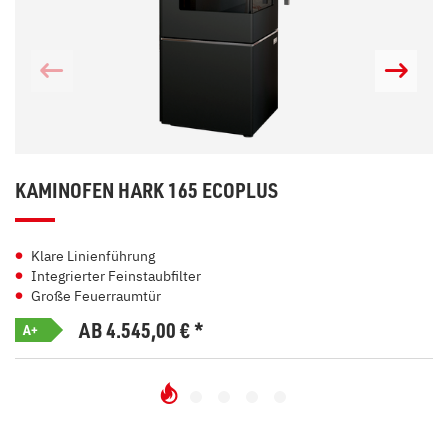
KAMINOFEN HARK 165 ECOPLUS
Klare Linienführung
Integrierter Feinstaubfilter
Große Feuerraumtür
AB 4.545,00
€
*
A+