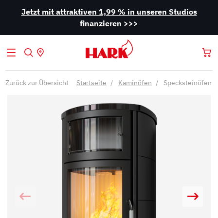
Jetzt mit attraktiven 1,99 % in unseren Studios
finanzieren >>>
Zurück zur Übersicht
Startseite
Kaminöfen
Specksteinöfen