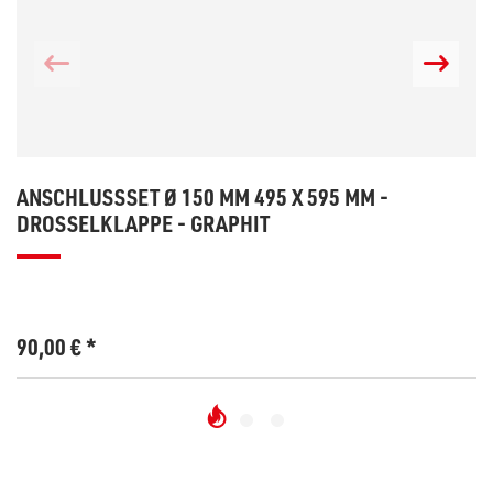
ANSCHLUSSSET Ø 150 MM 495 X 595 MM -
DROSSELKLAPPE - GRAPHIT
90,00
€
*