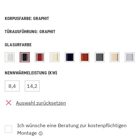
KORPUSFARBE: GRAPHIT
TÜRAUSFÜHRUNG: GRAPHIT
GLASURFARBE
NENNWÄRMELEISTUNG (KW)
8,4
14,2
Auswahl zurücksetzen
Ich wünsche eine Beratung zur kostenpflichtigen
Montage