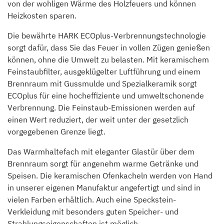
von der wohligen Wärme des Holzfeuers und können
Heizkosten sparen.
Die bewährte HARK ECOplus-Verbrennungstechnologie
sorgt dafür, dass Sie das Feuer in vollen Zügen genießen
können, ohne die Umwelt zu belasten. Mit keramischem
Feinstaubfilter, ausgeklügelter Luftführung und einem
Brennraum mit Gussmulde und Spezialkeramik sorgt
ECOplus für eine hocheffiziente und umweltschonende
Verbrennung. Die Feinstaub-Emissionen werden auf
einen Wert reduziert, der weit unter der gesetzlich
vorgegebenen Grenze liegt.
Das Warmhaltefach mit eleganter Glastür über dem
Brennraum sorgt für angenehm warme Getränke und
Speisen. Die keramischen Ofenkacheln werden von Hand
in unserer eigenen Manufaktur angefertigt und sind in
vielen Farben erhältlich. Auch eine Speckstein-
Verkleidung mit besonders guten Speicher- und
Strahlungseigenschaften ist möglich.