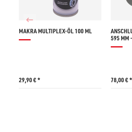
MAKRA MULTIPLEX-ÖL 100 ML
ANSCHLU
595 MM -
29,90
€
*
78,00
€