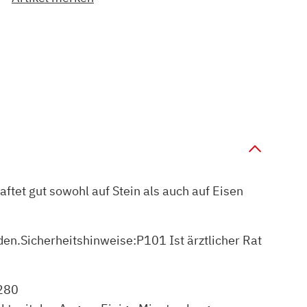
tet gut sowohl auf Stein als auch auf Eisen
n.Sicherheitshinweise:P101 Ist ärztlicher Rat
P280