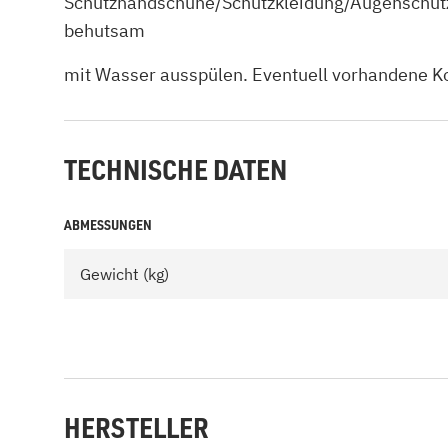
Schutzhandschuhe/Schutzkleidung/Augenschutz/
behutsam
mit Wasser ausspülen. Eventuell vorhandene Ko
TECHNISCHE DATEN
ABMESSUNGEN
Gewicht (kg)
HERSTELLER