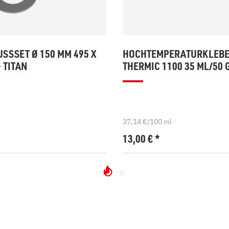
SSSET Ø 150 MM 495 X
HOCHTEMPERATURKLEB
 TITAN
THERMIC 1100 35 ML/50 
37,14 €/100 ml
*
13,00
€
*