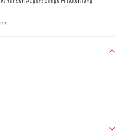
t mit den Augen: Einige Minuten lang
len.