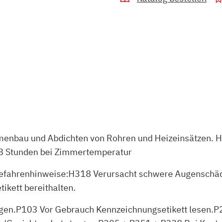
menbau und Abdichten von Rohren und Heizeinsätzen. Haf
 48 Stunden bei Zimmertemperatur
.Gefahrenhinweise:H318 Verursacht schwere Augenschäde
ikett bereithalten.
angen.P103 Vor Gebrauch Kennzeichnungsetikett lesen.