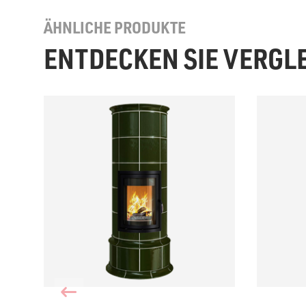
ÄHNLICHE PRODUKTE
ENTDECKEN SIE VERGL