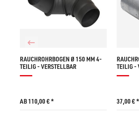
RAUCHROHRBOGEN Ø 150 MM 4-
RAUCHRO
TEILIG - VERSTELLBAR
TEILIG 
AB 110,00
€
*
37,00
€