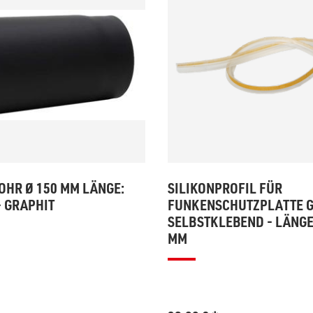
HR Ø 150 MM LÄNGE:
SILIKONPROFIL FÜR
- GRAPHIT
FUNKENSCHUTZPLATTE 
SELBSTKLEBEND - LÄNGE
MM