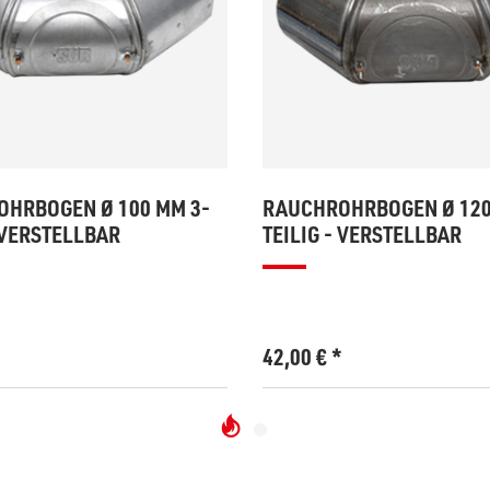
HRBOGEN Ø 100 MM 3-
RAUCHROHRBOGEN Ø 120
- VERSTELLBAR
TEILIG - VERSTELLBAR
*
42,00
€
*