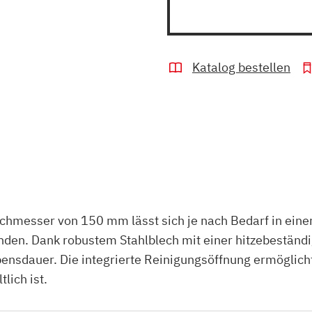
Katalog bestellen
chmesser von 150 mm lässt sich je nach Bedarf in einem
nden. Dank robustem Stahlblech mit einer hitzebeständ
bensdauer. Die integrierte Reinigungsöffnung ermöglic
lich ist.