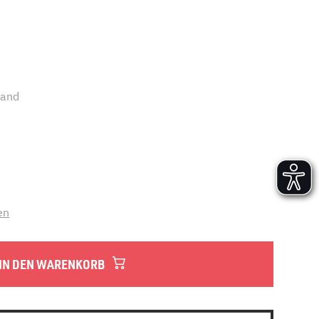
Versand und Lieferung
Aufbau und Abnahme
Nutzung und Wartung
sand
en
IN DEN WARENKORB