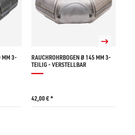
 MM 3-
RAUCHROHRBOGEN Ø 145 MM 3-
RAU
TEILIG - VERSTELLBAR
TEI
42,00
€
*
120