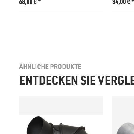
68,00
€
*
34,00
€
ÄHNLICHE PRODUKTE
ENTDECKEN SIE VERGL