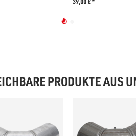
*
39,00
€
*
EICHBARE PRODUKTE AUS 