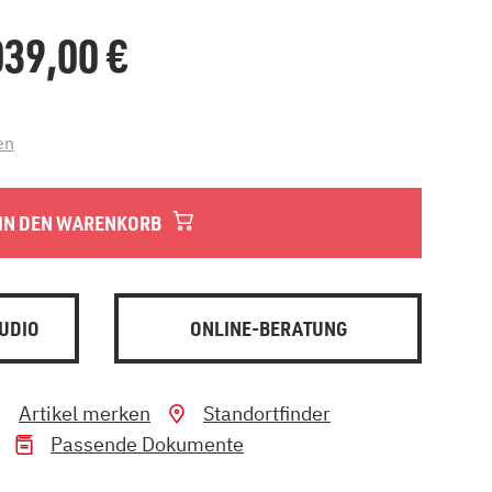
.039,00
€
en
IN DEN WARENKORB
UDIO
ONLINE-BERATUNG
Artikel merken
Standortfinder
Passende Dokumente