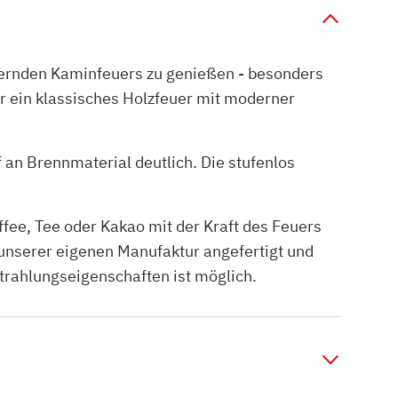
kernden Kaminfeuers zu genießen - besonders
r ein klassisches Holzfeuer mit moderner
 an Brennmaterial deutlich. Die stufenlos
fee, Tee oder Kakao mit der Kraft des Feuers
nserer eigenen Manufaktur angefertigt und
Strahlungseigenschaften ist möglich.