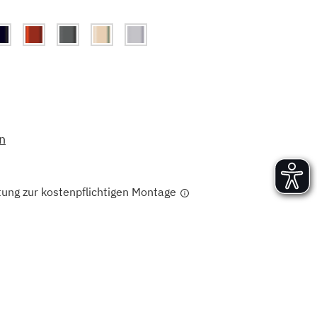
Versand und Lieferung
Aufbau und Abnahme
Nutzung und Wartung
n
tung zur kostenpflichtigen Montage