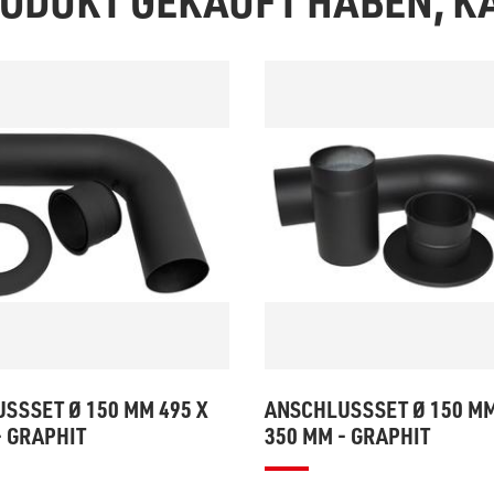
PRODUKT GEKAUFT HABEN, 
SSSET Ø 150 MM 495 X
ANSCHLUSSSET Ø 150 MM
- GRAPHIT
350 MM - GRAPHIT