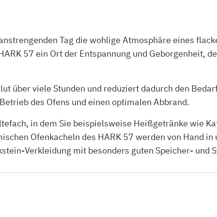
 anstrengenden Tag die wohlige Atmosphäre eines flac
 HARK 57 ein Ort der Entspannung und Geborgenheit, de
ut über viele Stunden und reduziert dadurch den Bedarf
Betrieb des Ofens und einen optimalen Abbrand.
efach, in dem Sie beispielsweise Heißgetränke wie Kaf
ischen Ofenkacheln des HARK 57 werden von Hand in u
eckstein-Verkleidung mit besonders guten Speicher- und 