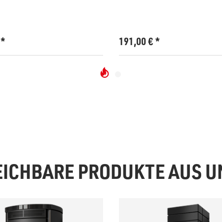
€
*
191,00
€
*
EICHBARE PRODUKTE AUS 