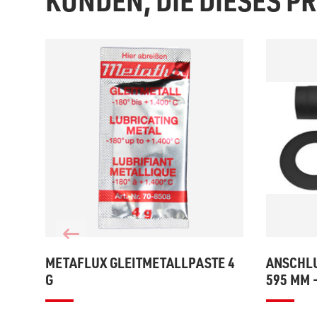
KUNDEN, DIE DIESES 
METAFLUX GLEITMETALLPASTE 4
ANSCHLU
G
595 MM 