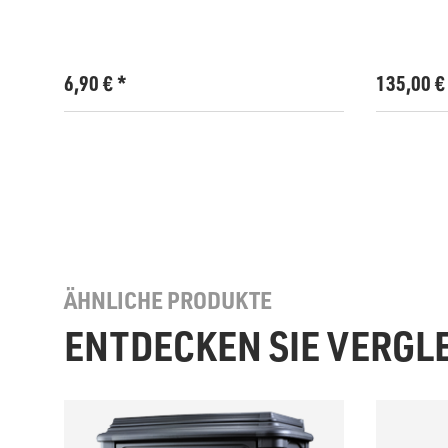
6,90
€
*
135,00
ÄHNLICHE PRODUKTE
ENTDECKEN SIE VERGL