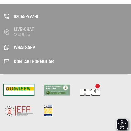
02065-997-0
LIVE-CHAT
WHATSAPP
KONTAKT­FORMULAR