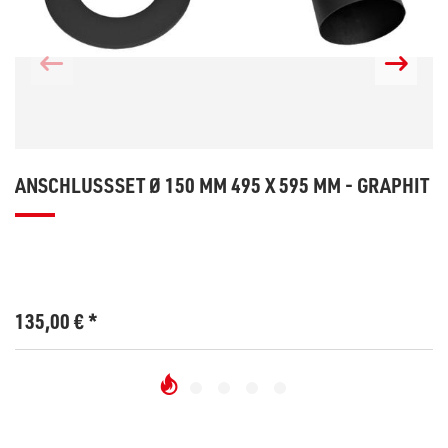
ANSCHLUSSSET Ø 150 MM 495 X 595 MM - GRAPHIT
135,00
€
*