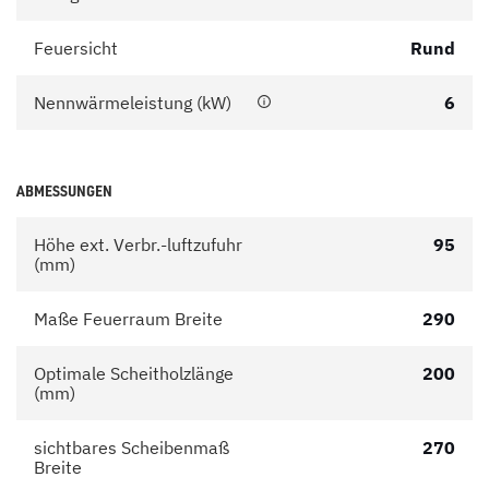
Feuersicht
Rund
Nennwärmeleistung (kW)
6
ABMESSUNGEN
Höhe ext. Verbr.-luftzufuhr
95
(mm)
Maße Feuerraum Breite
290
Optimale Scheitholzlänge
200
(mm)
sichtbares Scheibenmaß
270
Breite