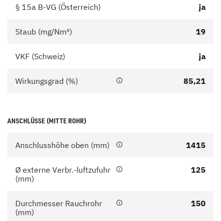
§ 15a B-VG (Österreich)
ja
Staub (mg/Nm³)
19
VKF (Schweiz)
ja
Wirkungsgrad (%)
85,21
ANSCHLÜSSE (MITTE ROHR)
Anschlusshöhe oben (mm)
1415
Ø externe Verbr.-luftzufuhr
125
(mm)
Durchmesser Rauchrohr
150
(mm)