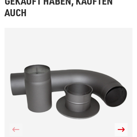
GEKAUFT HABEN, KAUFTEN
AUCH