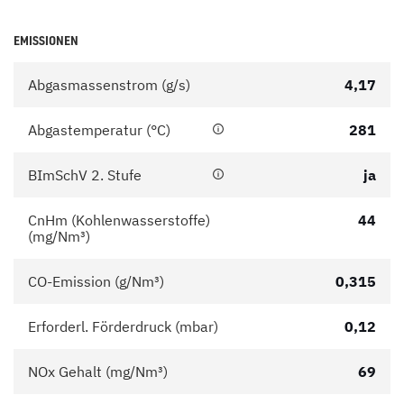
EMISSIONEN
Abgasmassenstrom (g/s)
4,17
Abgastemperatur (°C)
281
BImSchV 2. Stufe
ja
CnHm (Kohlenwasserstoffe)
44
(mg/Nm³)
CO-Emission (g/Nm³)
0,315
Erforderl. Förderdruck (mbar)
0,12
NOx Gehalt (mg/Nm³)
69