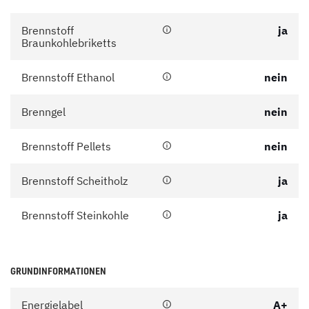
Brennstoff
ja
Braunkohlebriketts
Brennstoff Ethanol
nein
Brenngel
nein
Brennstoff Pellets
nein
Brennstoff Scheitholz
ja
Brennstoff Steinkohle
ja
GRUNDINFORMATIONEN
Energielabel
A+