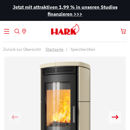
Jetzt mit attraktiven 1,99 % in unseren Studios
finanzieren >>>
Zurück zur Übersicht
Startseite
Speicheröfen