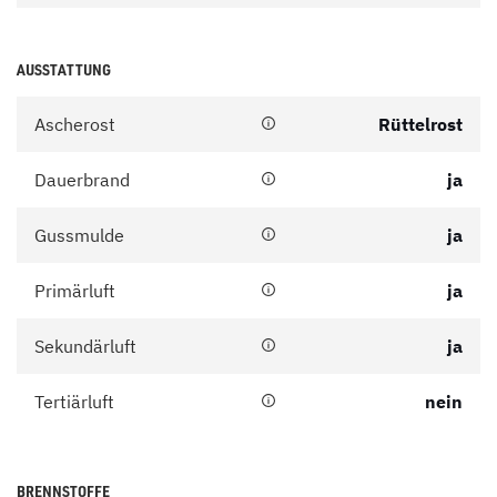
AUSSTATTUNG
Ascherost
Rüttelrost
Dauerbrand
ja
Gussmulde
ja
Primärluft
ja
Sekundärluft
ja
Tertiärluft
nein
BRENNSTOFFE