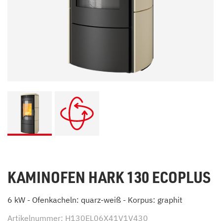
KAMINOFEN HARK 130 ECOPLUS
6 kW - Ofenkacheln: quarz-weiß - Korpus: graphit
Artikelnummer: H130EL06X41V1V430