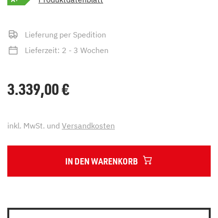
Lieferung per Spedition
Lieferzeit: 2 - 3 Wochen
3.339,00
€
inkl. MwSt. und
Versandkosten
IN DEN WARENKORB