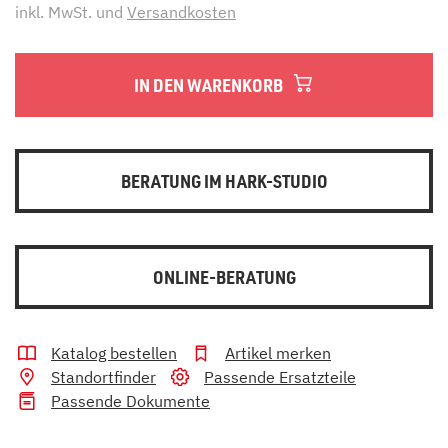
inkl. MwSt. und
Versandkosten
IN DEN WARENKORB
BERATUNG IM HARK-STUDIO
ONLINE-BERATUNG
Katalog bestellen
Artikel merken
Standortfinder
Passende Ersatzteile
Passende Dokumente