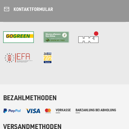
KONTAKT­FORMULAR
BEZAHLMETHODEN
VERSANDMETHODEN