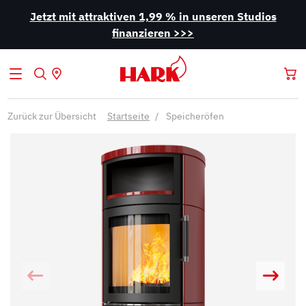
Jetzt mit attraktiven 1,99 % in unseren Studios
finanzieren >>>
Zurück zur Übersicht
Startseite
Speicheröfen