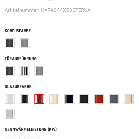
Artikelnummer: HARK044X53GTERUA
KORPUSFARBE
TÜRAUSFÜHRUNG
GLASURFARBE
NENNWÄRMELEISTUNG (KW)