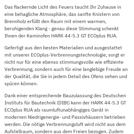
Das flackernde Licht des Feuers taucht Ihr Zuhause in
eine behagliche Atmosphäre, das sanfte Knistern von
Brennholz erfüllt den Raum mit einem warmen,
beruhigenden Klang - genau diese Stimmung schenkt
Ihnen der Kaminofen HARK 44-5.3 GT ECOplus RUA.
Gefertigt aus den besten Materialien und ausgestattet
mit unserer ECOplus-Verbrennungstechnologie, sorgt er
nicht nur für eine ebenso stimmungsvolle wie effiziente
Verbrennung, sondern auch für eine langlebige Freude an
der Qualität, die Sie in jedem Detail des Ofens sehen und
spüren können.
Dank einer entsprechende Bauzulassung des Deutschen
Instituts für Bautechnik (DIBt) kann der HARK 44-5.3 GT
ECOplus RUA als raumluftunabhängiges Gerät in
modernen Niedrigenergie- und Passivhäusern betrieben
werden. Die nötige Verbrennungsluft wird nicht aus dem
Aufstellraum, sondern aus dem Freien bezogen. Zudem