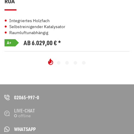
RUA
Integriertes Holzfach
Selbstreinigender Katalysator
Raumluftunabhängig
AB 6.029,00
€
*
A+
02065-997-0
LIVE-CHAT
WHATSAPP