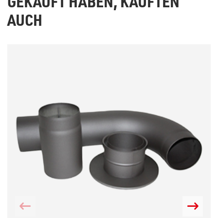
GEKAUFT HABEN, KAUFTEN
AUCH