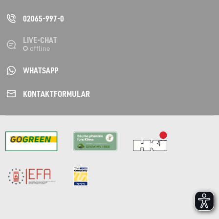
02065-997-0
LIVE-CHAT
WHATSAPP
KONTAKT­FORMULAR