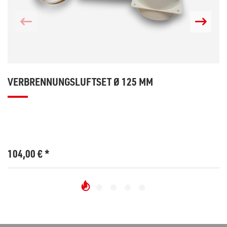
VERBRENNUNGSLUFTSET Ø 125 MM
104,00
€
*