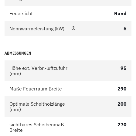
Feuersicht
Rund
Nennwärmeleistung (kW)
6
ABMESSUNGEN
Höhe ext. Verbr.-luftzufuhr
95
(mm)
Maße Feuerraum Breite
290
Optimale Scheitholzlänge
200
(mm)
sichtbares Scheibenmaß
270
Breite