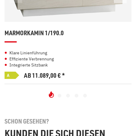
MARMORKAMIN 1/190.0
Klare Linienführung
Effiziente Verbrennung
Integrierte Sitzbank
AB 11.089,00
€
*
A
SCHON GESEHEN?
KUNDEN DIE SICH DIESEN