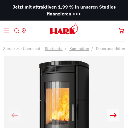
Jetzt mit attraktiven 1,99 % in unseren Studios
finanzieren >>>
Zurück zur Übersicht
Startseite
Kaminöfen
Dauerbrandöfen