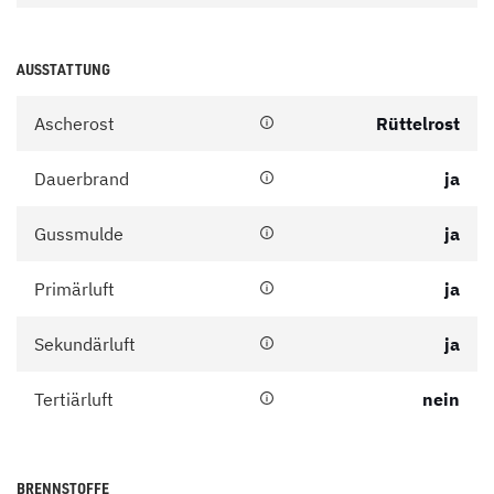
AUSSTATTUNG
Ascherost
Rüttelrost
Dauerbrand
ja
Gussmulde
ja
Primärluft
ja
Sekundärluft
ja
Tertiärluft
nein
BRENNSTOFFE