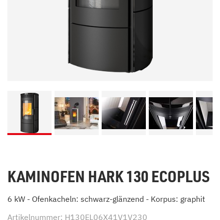
KAMINOFEN HARK 130 ECOPLUS
6 kW - Ofenkacheln: schwarz-glänzend - Korpus: graphit
Artikelnummer: H130EL06X41V1V230