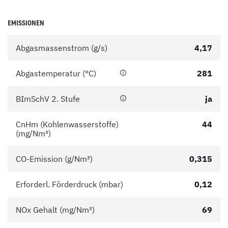
EMISSIONEN
Abgasmassenstrom (g/s)
4,17
Abgastemperatur (°C)
281
BImSchV 2. Stufe
ja
CnHm (Kohlenwasserstoffe)
44
(mg/Nm³)
CO-Emission (g/Nm³)
0,315
Erforderl. Förderdruck (mbar)
0,12
NOx Gehalt (mg/Nm³)
69