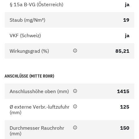
§ 15a B-VG (Österreich)
ja
Staub (mg/Nm³)
19
VKF (Schweiz)
ja
Wirkungsgrad (%)
85,21
ANSCHLÜSSE (MITTE ROHR)
Anschlusshöhe oben (mm)
1415
Ø externe Verbr.-luftzufuhr
125
(mm)
Durchmesser Rauchrohr
150
(mm)