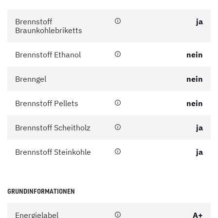
Brennstoff
ja
Braunkohlebriketts
Brennstoff Ethanol
nein
Brenngel
nein
Brennstoff Pellets
nein
Brennstoff Scheitholz
ja
Brennstoff Steinkohle
ja
GRUNDINFORMATIONEN
Energielabel
A+