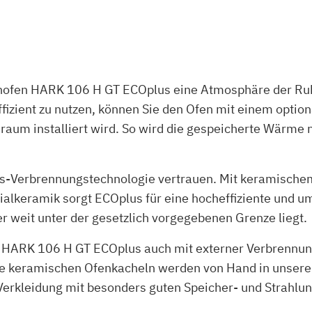
minofen HARK 106 H GT ECOplus eine Atmosphäre der R
izient zu nutzen, können Sie den Ofen mit einem optio
um installiert wird. So wird die gespeicherte Wärme n
-Verbrennungstechnologie vertrauen. Mit keramischem F
lkeramik sorgt ECOplus für eine hocheffiziente und u
r weit unter der gesetzlich vorgegebenen Grenze liegt.
r HARK 106 H GT ECOplus auch mit externer Verbrennun
ine keramischen Ofenkacheln werden von Hand in unserer
-Verkleidung mit besonders guten Speicher- und Strahlu