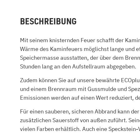
BESCHREIBUNG
Mit seinem knisternden Feuer schafft der Ka
Wärme des Kaminfeuers möglichst lange und eff
Speichermasse ausstatten, der über dem Brennra
Stunden lang an den Aufstellraum abgegeben.
Zudem können Sie auf unsere bewährte ECOplus
und einem Brennraum mit Gussmulde und Spezia
Emissionen werden auf einen Wert reduziert, de
Für einen sauberen, sicheren Abbrand kann de
zusätzlichen Sauerstoff von außen zuführt. Se
vielen Farben erhältlich. Auch eine Speckstein