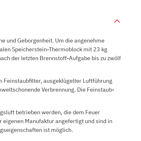
uhe und Geborgenheit. Um die angenehme
nalen Speicherstein-Thermoblock mit 23 kg
ach der letzten Brennstoff-Aufgabe bis zu zwölf
einstaubfilter, ausgeklügelter Luftführung
mweltschonende Verbrennung. Die Feinstaub-
gsluft betrieben werden, die dem Feuer
 eigenen Manufaktur angefertigt und sind in
ngseigenschaften ist möglich.