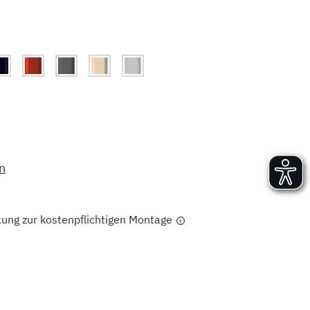
Versand und Lieferung
Aufbau und Abnahme
Nutzung und Wartung
n
tung zur kostenpflichtigen Montage