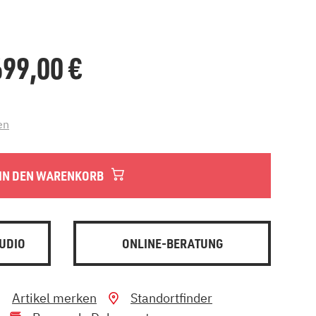
.699,00
€
en
IN DEN WARENKORB
UDIO
ONLINE-BERATUNG
Artikel merken
Standortfinder