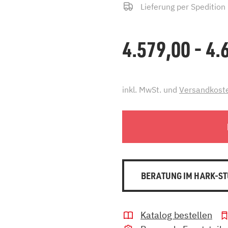
Lieferung per Spedition
4.579,00 - 4
inkl. MwSt. und
Versandkost
BERATUNG IM HARK-ST
Katalog bestellen