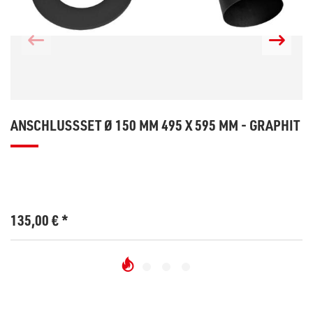
ANSCHLUSSSET Ø 150 MM 495 X 595 MM - GRAPHIT
135,00
€
*