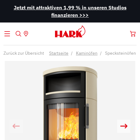
Jetzt mit attraktiven 1,99 % in unseren Studios
finanzieren >>>
Zurück zur Übersicht
Startseite
Kaminöfen
Specksteinöfen