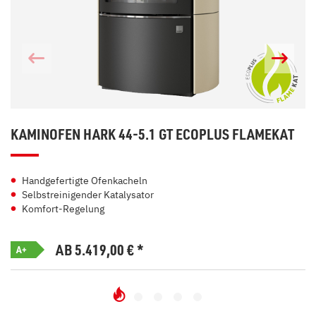
KAMINOFEN HARK 44-5.1 GT ECOPLUS FLAMEKAT
Handgefertigte Ofenkacheln
Selbstreinigender Katalysator
Komfort-Regelung
AB 5.419,00
€
*
A+