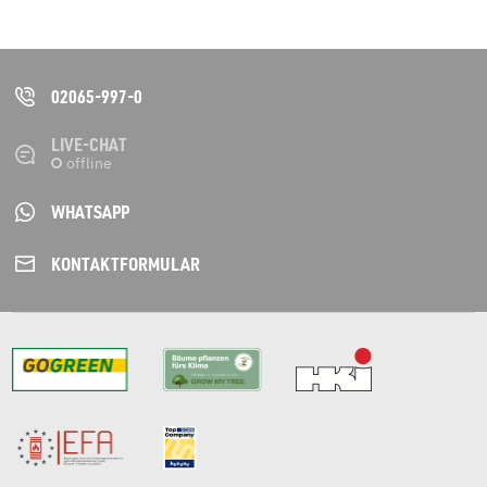
02065-997-0
LIVE-CHAT
WHATSAPP
KONTAKT­FORMULAR