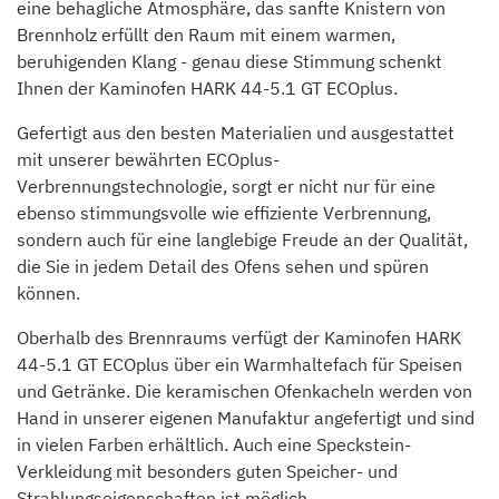
eine behagliche Atmosphäre, das sanfte Knistern von
Brennholz erfüllt den Raum mit einem warmen,
beruhigenden Klang - genau diese Stimmung schenkt
Ihnen der Kaminofen HARK 44-5.1 GT ECOplus.
Gefertigt aus den besten Materialien und ausgestattet
mit unserer bewährten ECOplus-
Verbrennungstechnologie, sorgt er nicht nur für eine
ebenso stimmungsvolle wie effiziente Verbrennung,
sondern auch für eine langlebige Freude an der Qualität,
die Sie in jedem Detail des Ofens sehen und spüren
können.
Oberhalb des Brennraums verfügt der Kaminofen HARK
44-5.1 GT ECOplus über ein Warmhaltefach für Speisen
und Getränke. Die keramischen Ofenkacheln werden von
Hand in unserer eigenen Manufaktur angefertigt und sind
in vielen Farben erhältlich. Auch eine Speckstein-
Verkleidung mit besonders guten Speicher- und
Strahlungseigenschaften ist möglich.