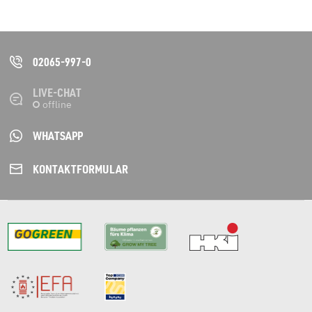
02065-997-0
LIVE-CHAT
WHATSAPP
KONTAKT­FORMULAR