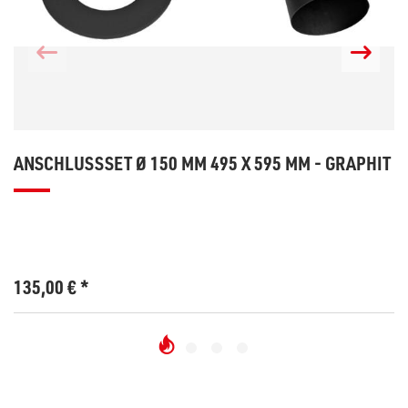
ANSCHLUSSSET Ø 150 MM 495 X 595 MM - GRAPHIT
135,00
€
*