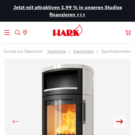
Jetzt mit attraktiven 1,99 % in unseren Studios
finanzieren >>>
Zurück zur Übersicht
Startseite
Kaminöfen
Specksteinöfen