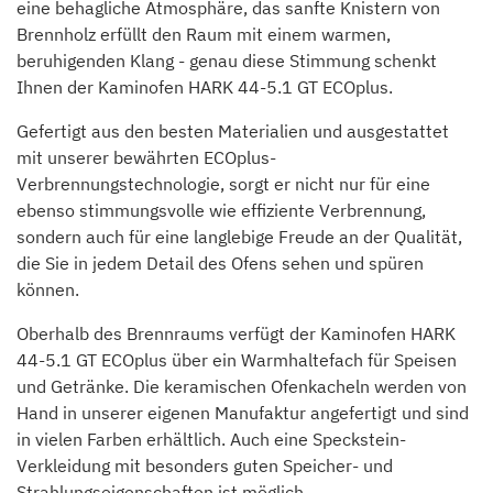
eine behagliche Atmosphäre, das sanfte Knistern von
Brennholz erfüllt den Raum mit einem warmen,
beruhigenden Klang - genau diese Stimmung schenkt
Ihnen der Kaminofen HARK 44-5.1 GT ECOplus.
Gefertigt aus den besten Materialien und ausgestattet
mit unserer bewährten ECOplus-
Verbrennungstechnologie, sorgt er nicht nur für eine
ebenso stimmungsvolle wie effiziente Verbrennung,
sondern auch für eine langlebige Freude an der Qualität,
die Sie in jedem Detail des Ofens sehen und spüren
können.
Oberhalb des Brennraums verfügt der Kaminofen HARK
44-5.1 GT ECOplus über ein Warmhaltefach für Speisen
und Getränke. Die keramischen Ofenkacheln werden von
Hand in unserer eigenen Manufaktur angefertigt und sind
in vielen Farben erhältlich. Auch eine Speckstein-
Verkleidung mit besonders guten Speicher- und
Strahlungseigenschaften ist möglich.