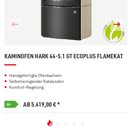
KAMINOFEN HARK 44-5.1 GT ECOPLUS FLAMEKAT
Handgefertigte Ofenkacheln
Selbstreinigender Katalysator
Komfort-Regelung
AB 5.419,00
€
*
A+