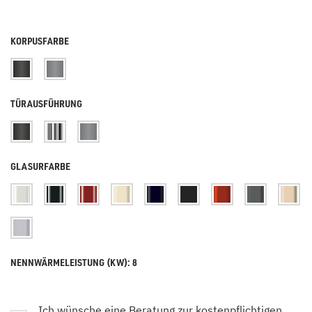
KORPUSFARBE
TÜRAUSFÜHRUNG
GLASURFARBE
NENNWÄRMELEISTUNG (KW): 8
Ich wünsche eine Beratung zur kostenpflichtigen