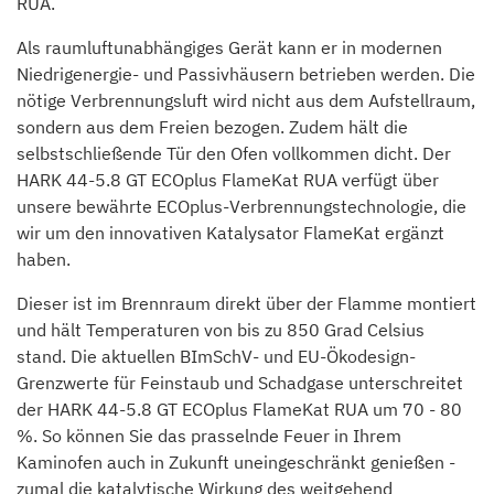
RUA.
Als raumluftunabhängiges Gerät kann er in modernen
Niedrigenergie- und Passivhäusern betrieben werden. Die
nötige Verbrennungsluft wird nicht aus dem Aufstellraum,
sondern aus dem Freien bezogen. Zudem hält die
selbstschließende Tür den Ofen vollkommen dicht. Der
HARK 44-5.8 GT ECOplus FlameKat RUA verfügt über
unsere bewährte ECOplus-Verbrennungstechnologie, die
wir um den innovativen Katalysator FlameKat ergänzt
haben.
Dieser ist im Brennraum direkt über der Flamme montiert
und hält Temperaturen von bis zu 850 Grad Celsius
stand. Die aktuellen BImSchV- und EU-Ökodesign-
Grenzwerte für Feinstaub und Schadgase unterschreitet
der HARK 44-5.8 GT ECOplus FlameKat RUA um 70 - 80
%. So können Sie das prasselnde Feuer in Ihrem
Kaminofen auch in Zukunft uneingeschränkt genießen -
zumal die katalytische Wirkung des weitgehend