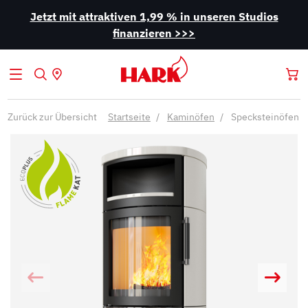
Jetzt mit attraktiven 1,99 % in unseren Studios
finanzieren >>>
Zurück zur Übersicht
Startseite
Kaminöfen
Specksteinöfen