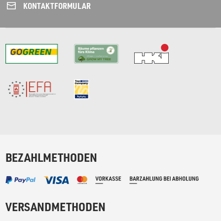
KONTAKT­FORMULAR
BEZAHLMETHODEN
VERSANDMETHODEN