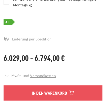
Montage
A+
Lieferung per Spedition
6.029,00 - 6.794,00
€
inkl. MwSt. und
Versandkosten
IN DEN WARENKORB