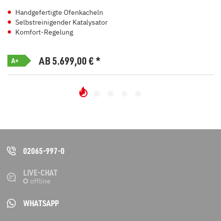
Handgefertigte Ofenkacheln
Selbstreinigender Katalysator
Komfort-Regelung
AB 5.699,00
€
*
A+
02065-997-0
LIVE-CHAT
WHATSAPP