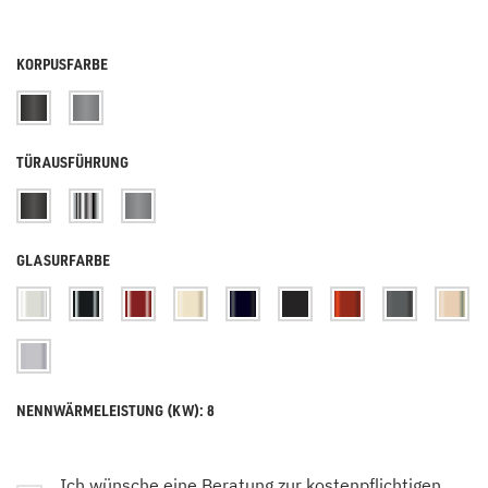
KORPUSFARBE
TÜRAUSFÜHRUNG
GLASURFARBE
NENNWÄRMELEISTUNG (KW): 8
Ich wünsche eine Beratung zur kostenpflichtigen