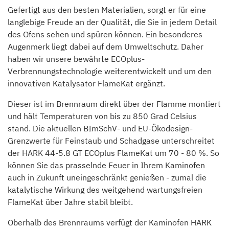
Gefertigt aus den besten Materialien, sorgt er für eine
langlebige Freude an der Qualität, die Sie in jedem Detail
des Ofens sehen und spüren können. Ein besonderes
Augenmerk liegt dabei auf dem Umweltschutz. Daher
haben wir unsere bewährte ECOplus-
Verbrennungstechnologie weiterentwickelt und um den
innovativen Katalysator FlameKat ergänzt.
Dieser ist im Brennraum direkt über der Flamme montiert
und hält Temperaturen von bis zu 850 Grad Celsius
stand. Die aktuellen BImSchV- und EU-Ökodesign-
Grenzwerte für Feinstaub und Schadgase unterschreitet
der HARK 44-5.8 GT ECOplus FlameKat um 70 - 80 %. So
können Sie das prasselnde Feuer in Ihrem Kaminofen
auch in Zukunft uneingeschränkt genießen - zumal die
katalytische Wirkung des weitgehend wartungsfreien
FlameKat über Jahre stabil bleibt.
Oberhalb des Brennraums verfügt der Kaminofen HARK