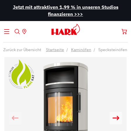
Jetzt mit attraktiven 1,99 % in unseren Studios
finanzieren >>>
Zurück zur Übersicht
Startseite
Kaminöfen
Specksteinöfen