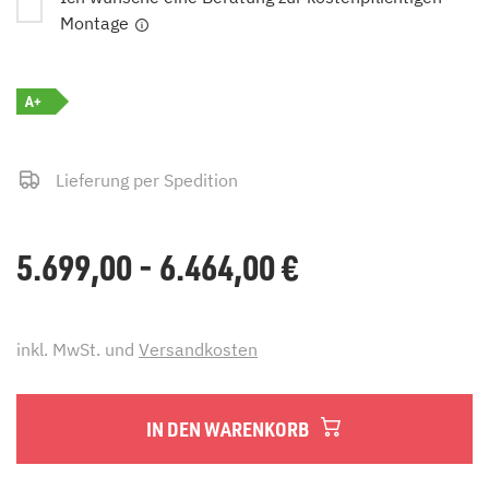
Montage
A+
Lieferung per Spedition
5.699,00 - 6.464,00
€
inkl. MwSt. und
Versandkosten
IN DEN WARENKORB