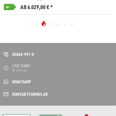
AB 6.029,00
€
*
A+
02065-997-0
LIVE-CHAT
WHATSAPP
KONTAKT­FORMULAR