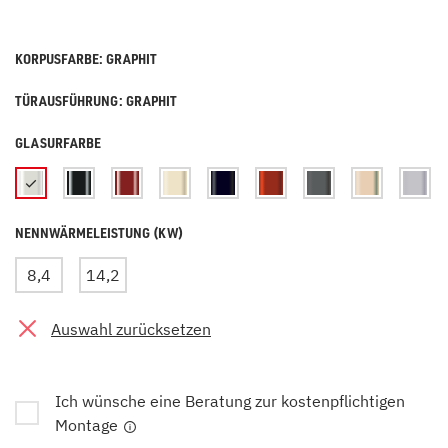
KORPUSFARBE: GRAPHIT
TÜRAUSFÜHRUNG: GRAPHIT
GLASURFARBE
NENNWÄRMELEISTUNG (KW)
8,4
14,2
Auswahl zurücksetzen
Ich wünsche eine Beratung zur kostenpflichtigen
Montage