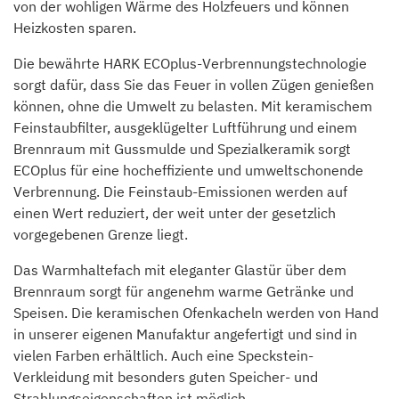
von der wohligen Wärme des Holzfeuers und können
Heizkosten sparen.
Die bewährte HARK ECOplus-Verbrennungstechnologie
sorgt dafür, dass Sie das Feuer in vollen Zügen genießen
können, ohne die Umwelt zu belasten. Mit keramischem
Feinstaubfilter, ausgeklügelter Luftführung und einem
Brennraum mit Gussmulde und Spezialkeramik sorgt
ECOplus für eine hocheffiziente und umweltschonende
Verbrennung. Die Feinstaub-Emissionen werden auf
einen Wert reduziert, der weit unter der gesetzlich
vorgegebenen Grenze liegt.
Das Warmhaltefach mit eleganter Glastür über dem
Brennraum sorgt für angenehm warme Getränke und
Speisen. Die keramischen Ofenkacheln werden von Hand
in unserer eigenen Manufaktur angefertigt und sind in
vielen Farben erhältlich. Auch eine Speckstein-
Verkleidung mit besonders guten Speicher- und
Strahlungseigenschaften ist möglich.