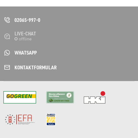
02065-997-0
LIVE-CHAT
WHATSAPP
KONTAKT­FORMULAR