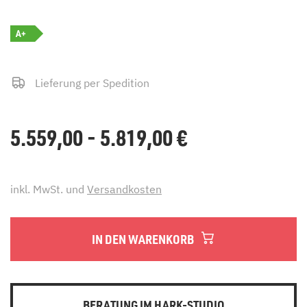
A+
Lieferung per Spedition
5.559,00 - 5.819,00
€
inkl. MwSt. und
Versandkosten
IN DEN WARENKORB
BERATUNG IM HARK-STUDIO