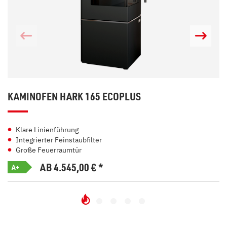
KAMINOFEN HARK 165 ECOPLUS
Klare Linienführung
Integrierter Feinstaubfilter
Große Feuerraumtür
AB 4.545,00
€
*
A+