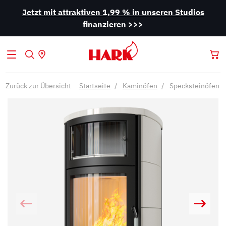
Jetzt mit attraktiven 1,99 % in unseren Studios
finanzieren >>>
Zurück zur Übersicht
Startseite
Kaminöfen
Specksteinöfen