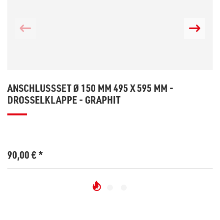
ANSCHLUSSSET Ø 150 MM 495 X 595 MM -
DROSSELKLAPPE - GRAPHIT
90,00
€
*