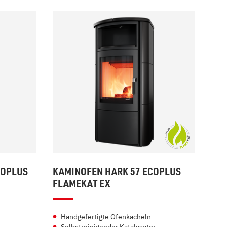
COPLUS
KAMINOFEN HARK 57 ECOPLUS
FLAMEKAT EX
Handgefertigte Ofenkacheln