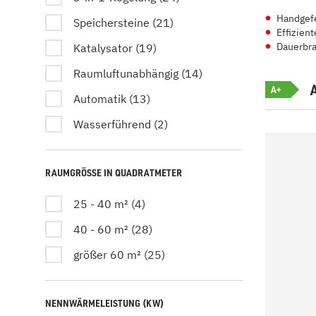
Handgefe
Speichersteine (21)
Effizien
Dauerbra
Katalysator (19)
Raumluftunabhängig (14)
A+
Automatik (13)
Wasserführend (2)
RAUMGRÖSSE IN QUADRATMETER
25 - 40 m² (4)
40 - 60 m² (28)
größer 60 m² (25)
NENNWÄRMELEISTUNG (KW)