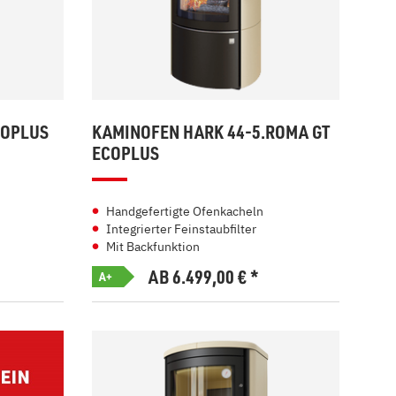
COPLUS
KAMINOFEN HARK 44-5.ROMA GT
ECOPLUS
Handgefertigte Ofenkacheln
Integrierter Feinstaubfilter
Mit Backfunktion
AB 6.499,00
€
*
A+