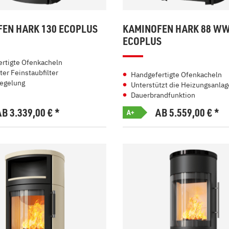
EN HARK 130 ECOPLUS
KAMINOFEN HARK 88 WW
ECOPLUS
rtigte Ofenkacheln
ter Feinstaubfilter
Handgefertigte Ofenkacheln
egelung
Unterstützt die Heizungsanlag
Dauerbrandfunktion
AB 3.339,00
€
*
AB 5.559,00
€
*
A+