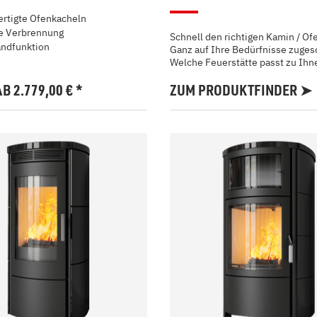
rtigte Ofenkacheln
te Verbrennung
Schnell den richtigen Kamin / Of
ndfunktion
Ganz auf Ihre Bedürfnisse zuges
Welche Feuerstätte passt zu Ihn
AB 2.779,00
€
*
ZUM PRODUKTFINDER ➤