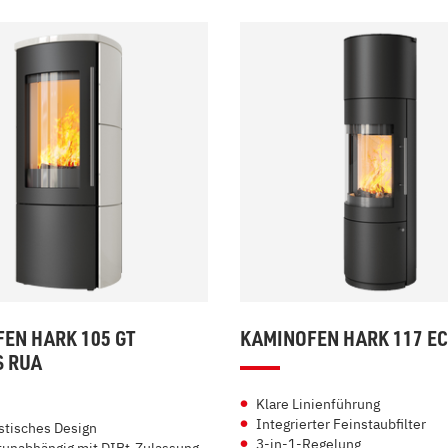
EN HARK 105 GT
KAMINOFEN HARK 117 E
S RUA
Klare Linienführung
Integrierter Feinstaubfilter
stisches Design
3-in-1-Regelung