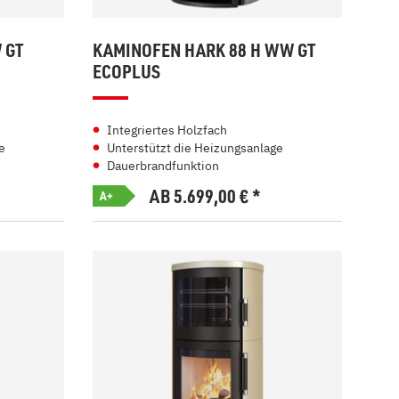
 GT
KAMINOFEN HARK 88 H WW GT
ECOPLUS
Integriertes Holzfach
e
Unterstützt die Heizungsanlage
Dauerbrandfunktion
AB 5.699,00
€
*
A+