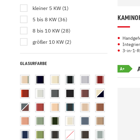
kleiner 5 KW (1)
KAMINOF
5 bis 8 KW (36)
8 bis 10 KW (28)
Handgefe
größer 10 KW (2)
Integrier
3-in-1-R
GLASURFARBE
A+