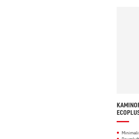
KAMINOF
ECOPLU
Minimali