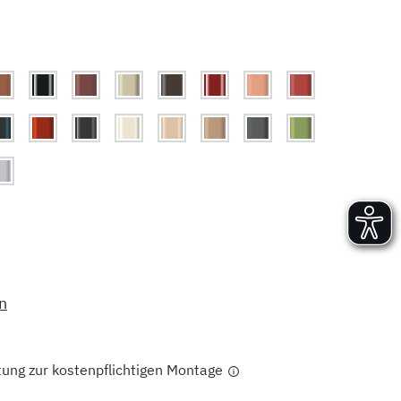
Versand und Lieferung
Aufbau und Abnahme
Nutzung und Wartung
n
tung zur kostenpflichtigen Montage