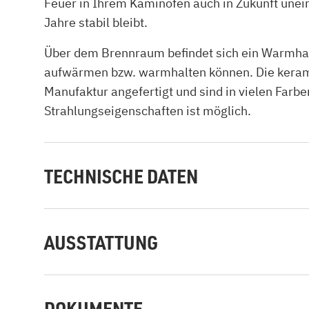
Feuer in Ihrem Kaminofen auch in Zukunft unei
Jahre stabil bleibt.
Über dem Brennraum befindet sich ein Warmhalt
aufwärmen bzw. warmhalten können. Die keram
Manufaktur angefertigt und sind in vielen Farb
Strahlungseigenschaften ist möglich.
TECHNISCHE DATEN
AUSSTATTUNG
DOKUMENTE