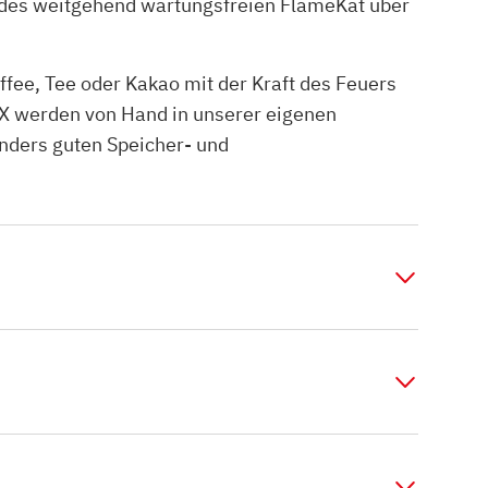
g des weitgehend wartungsfreien FlameKat über
fee, Tee oder Kakao mit der Kraft des Feuers
 werden von Hand in unserer eigenen
onders guten Speicher- und