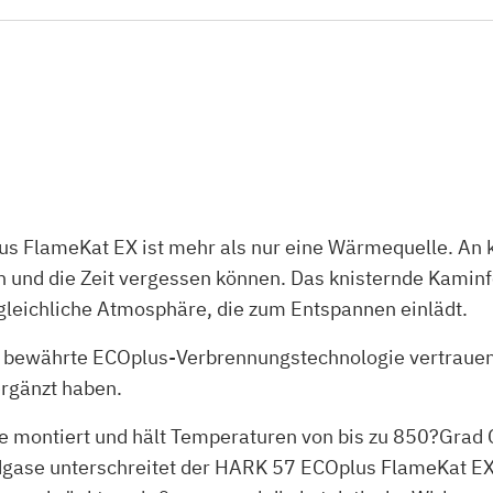
 FlameKat EX ist mehr als nur eine Wärmequelle. An ka
 und die Zeit vergessen können. Das knisternde Kamin
gleichliche Atmosphäre, die zum Entspannen einlädt.
 bewährte ECOplus-Verbrennungstechnologie vertrauen,
ergänzt haben.
e montiert und hält Temperaturen von bis zu 850?Grad 
gase unterschreitet der HARK 57 ECOplus FlameKat EX 