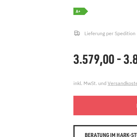
A+
Lieferung per Spedition
3.579,00 - 3
inkl. MwSt. und
Versandkost
BERATUNG IM HARK-ST