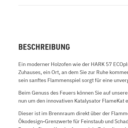
BESCHREIBUNG
Ein moderner Holzofen wie der HARK 57 ECOplus
Zuhauses, ein Ort, an dem Sie zur Ruhe kommen
sein sanftes Flammenspiel sorgt für eine unver
Beim Genuss des Feuers können Sie auf unsere
nun um den innovativen Katalysator FlameKat 
Dieser ist im Brennraum direkt über der Flamm
Ökodesign-Grenzwerte für Feinstaub und Schad