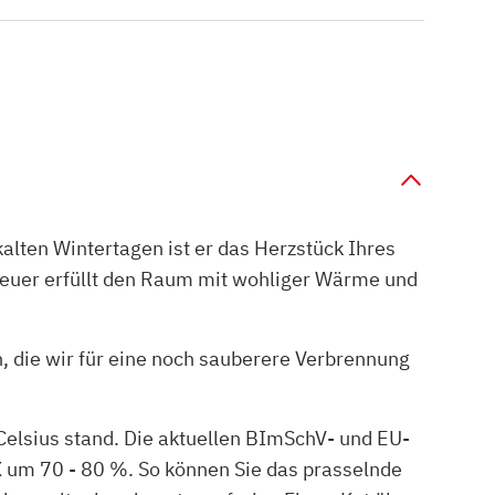
lten Wintertagen ist er das Herzstück Ihres
feuer erfüllt den Raum mit wohliger Wärme und
 die wir für eine noch sauberere Verbrennung
Celsius stand. Die aktuellen BImSchV- und EU-
um 70 - 80 %. So können Sie das prasselnde