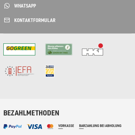
WHATSAPP
KONTAKT­FORMULAR
BEZAHLMETHODEN