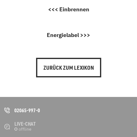
<<< Einbrennen
Energielabel >>>
ZURÜCK ZUM LEXIKON
02065-997-0
LIVE-CHAT