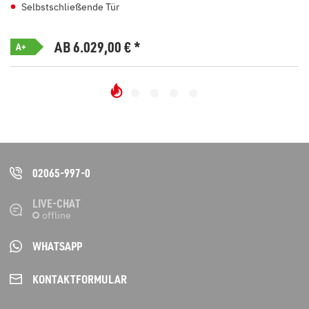
Selbstschließende Tür
AB 6.029,00
€
*
A+
02065-997-0
LIVE-CHAT
WHATSAPP
KONTAKT­FORMULAR