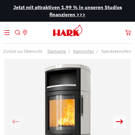
Jetzt mit attraktiven 1,99 % in unseren Studios
finanzieren >>>
Zurück zur Übersicht
Startseite
Kaminöfen
Specksteinöfen