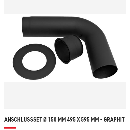
ANSCHLUSSSET Ø 150 MM 495 X 595 MM - GRAPHIT