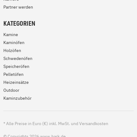
Partner werden
KATEGORIEN
Kamine
Kaminöfen
Holzöfen
Schwedenöfen
Speicheröfen
Pelletöfen
Heizeinsätze
Outdoor
Kaminzubehör
*
Alle Preise in Euro (€) inkl. MwSt. und Versandkosten
© Copyrights 2026 www.hark.de