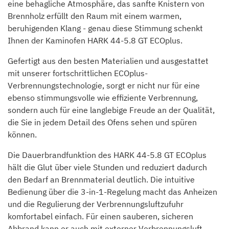
eine behagliche Atmosphäre, das sanfte Knistern von
Brennholz erfüllt den Raum mit einem warmen,
beruhigenden Klang - genau diese Stimmung schenkt
Ihnen der Kaminofen HARK 44-5.8 GT ECOplus.
Gefertigt aus den besten Materialien und ausgestattet
mit unserer fortschrittlichen ECOplus-
Verbrennungstechnologie, sorgt er nicht nur für eine
ebenso stimmungsvolle wie effiziente Verbrennung,
sondern auch für eine langlebige Freude an der Qualität,
die Sie in jedem Detail des Ofens sehen und spüren
können.
Die Dauerbrandfunktion des HARK 44-5.8 GT ECOplus
hält die Glut über viele Stunden und reduziert dadurch
den Bedarf an Brennmaterial deutlich. Die intuitive
Bedienung über die 3-in-1-Regelung macht das Anheizen
und die Regulierung der Verbrennungsluftzufuhr
komfortabel einfach. Für einen sauberen, sicheren
Abbrand kann er auch mit externer Verbrennungsluft